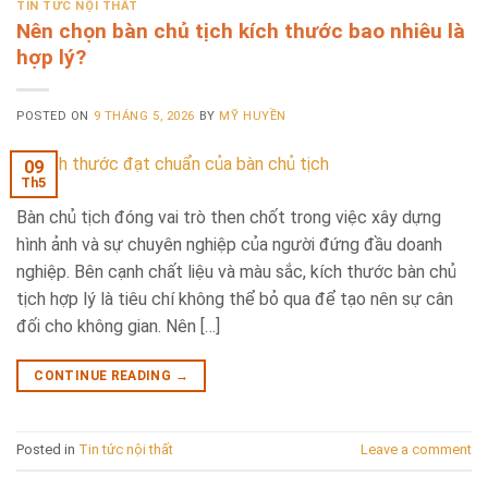
TIN TỨC NỘI THẤT
Nên chọn bàn chủ tịch kích thước bao nhiêu là
hợp lý?
POSTED ON
9 THÁNG 5, 2026
BY
MỸ HUYỀN
09
Th5
Bàn chủ tịch đóng vai trò then chốt trong việc xây dựng
hình ảnh và sự chuyên nghiệp của người đứng đầu doanh
nghiệp. Bên cạnh chất liệu và màu sắc, kích thước bàn chủ
tịch hợp lý là tiêu chí không thể bỏ qua để tạo nên sự cân
đối cho không gian. Nên […]
CONTINUE READING
→
Posted in
Tin tức nội thất
Leave a comment