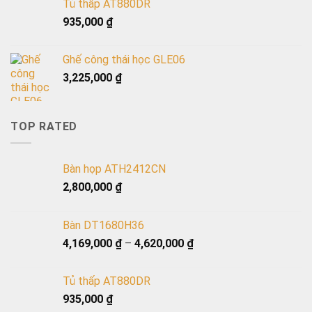
Tủ thấp AT880DR
935,000
₫
Ghế công thái học GLE06
3,225,000
₫
TOP RATED
Bàn họp ATH2412CN
2,800,000
₫
Bàn DT1680H36
4,169,000
₫
–
4,620,000
₫
Tủ thấp AT880DR
935,000
₫