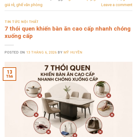
giá rẻ
,
ghế văn phòng
Leave a comment
TIN TỨC NỘI THẤT
7 thói quen khiến bàn ăn cao cấp nhanh chóng
xuống cấp
POSTED ON
13 THÁNG 6, 2026
BY
MỸ HUYỀN
13
Th6