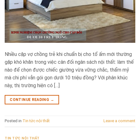
Nhiều cặp vợ chồng trẻ khi chuẩn bị cho tổ ấm mới thường
gặp khó khăn trong việc cân đối ngân sách nội thất: làm thế
nào để chọn được chiếc giường vừa vững chắc, thẩm mỹ
mà chi phí vẫn gói gọn dưới 10 triệu đồng? Với phân khúc
này, thị trường hiện có […]
CONTINUE READING
→
Posted in
Tin tức nội thất
Leave a comment
TIN TỨC NỘI THẤT