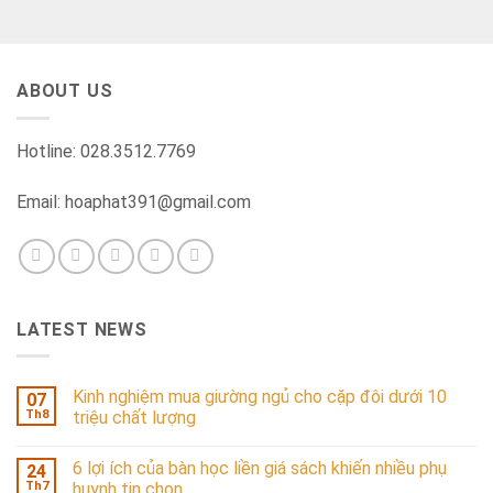
ABOUT US
Hotline: 028.3512.7769
Email: hoaphat391@gmail.com
LATEST NEWS
Kinh nghiệm mua giường ngủ cho cặp đôi dưới 10
07
Th8
triệu chất lượng
6 lợi ích của bàn học liền giá sách khiến nhiều phụ
24
Th7
huynh tin chọn