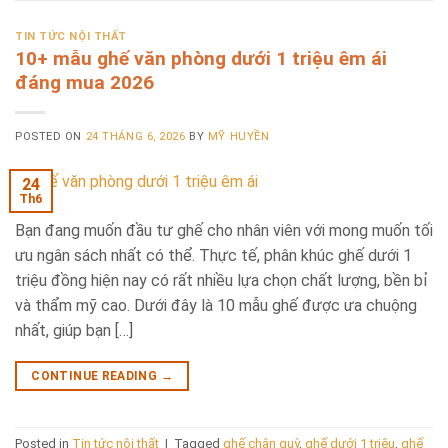
TIN TỨC NỘI THẤT
10+ mẫu ghế văn phòng dưới 1 triệu êm ái
đáng mua 2026
POSTED ON
24 THÁNG 6, 2026
BY
MỸ HUYỀN
24
Th6
Bạn đang muốn đầu tư ghế cho nhân viên với mong muốn tối
ưu ngân sách nhất có thể. Thực tế, phân khúc ghế dưới 1
triệu đồng hiện nay có rất nhiều lựa chọn chất lượng, bền bỉ
và thẩm mỹ cao. Dưới đây là 10 mẫu ghế được ưa chuộng
nhất, giúp bạn […]
CONTINUE READING
→
Posted in
Tin tức nội thất
|
Tagged
ghế chân quỳ
,
ghế dưới 1 triệu
,
ghế