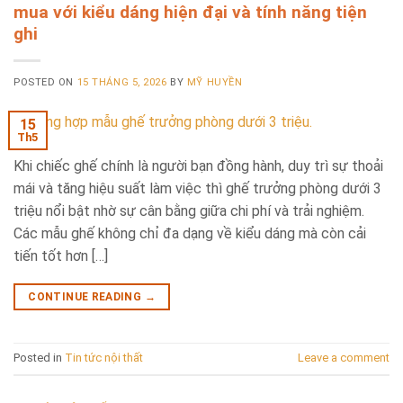
mua với kiểu dáng hiện đại và tính năng tiện
ghi
POSTED ON
15 THÁNG 5, 2026
BY
MỸ HUYỀN
15
Th5
Khi chiếc ghế chính là người bạn đồng hành, duy trì sự thoải
mái và tăng hiệu suất làm việc thì ghế trưởng phòng dưới 3
triệu nổi bật nhờ sự cân bằng giữa chi phí và trải nghiệm.
Các mẫu ghế không chỉ đa dạng về kiểu dáng mà còn cải
tiến tốt hơn […]
CONTINUE READING
→
Posted in
Tin tức nội thất
Leave a comment