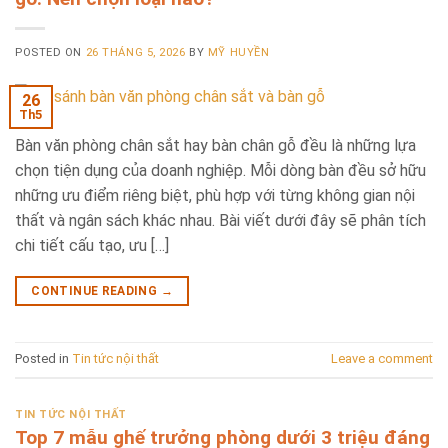
POSTED ON
26 THÁNG 5, 2026
BY
MỸ HUYỀN
26
Th5
Bàn văn phòng chân sắt hay bàn chân gỗ đều là những lựa
chọn tiện dụng của doanh nghiệp. Mỗi dòng bàn đều sở hữu
những ưu điểm riêng biệt, phù hợp với từng không gian nội
thất và ngân sách khác nhau. Bài viết dưới đây sẽ phân tích
chi tiết cấu tạo, ưu […]
CONTINUE READING
→
Posted in
Tin tức nội thất
Leave a comment
TIN TỨC NỘI THẤT
Top 7 mẫu ghế trưởng phòng dưới 3 triệu đáng