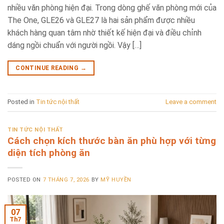
nhiều văn phòng hiện đại. Trong dòng ghế văn phòng mới của
The One, GLE26 và GLE27 là hai sản phẩm được nhiều
khách hàng quan tâm nhờ thiết kế hiện đại và điều chỉnh
dáng ngồi chuẩn với người ngồi. Vậy […]
CONTINUE READING
→
Posted in
Tin tức nội thất
Leave a comment
TIN TỨC NỘI THẤT
Cách chọn kích thước bàn ăn phù hợp với từng
diện tích phòng ăn
POSTED ON
7 THÁNG 7, 2026
BY
MỸ HUYỀN
07
Th7