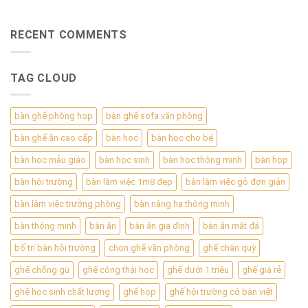
RECENT COMMENTS
TAG CLOUD
bàn ghế phòng họp
bàn ghế sofa văn phòng
bàn ghế ăn cao cấp
bàn học
bàn học cho bé
bàn học mẫu giáo
bàn học sinh
bàn học thông minh
bàn họp
bàn hội trường
bàn làm việc 1m8 đẹp
bàn làm việc gỗ đơn giản
bàn làm việc trưởng phòng
bàn nâng hạ thông minh
bàn thông minh
bàn ăn
bàn ăn gia đình
bàn ăn mặt đá
bố trí bàn hội trường
chọn ghế văn phòng
ghế chân quỳ
ghế chống gù
ghế công thái học
ghế dưới 1 triệu
ghế giá rẻ
ghế học sinh chất lượng
ghế họp
ghế hội trường có bàn viết