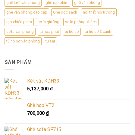
ghế lưới văn phòng
ghế rạp phim
ghế văn phòng
ghế văn phòng cao cấp
Ghế đọc sách
nội thất hội trường
rạp chiếu phim
sofa giường
sofa phòng khách
sofa văn phòng
tủ hòa phát
tủ hồ sơ
tủ hồ sơ 3 cánh
tủ hồ sơ văn phòng
tủ sắt
SẢN PHẨM
Két sắt KDH33
5,137,000
₫
Ghế họp VT2
700,000
₫
Ghế sofa SF715