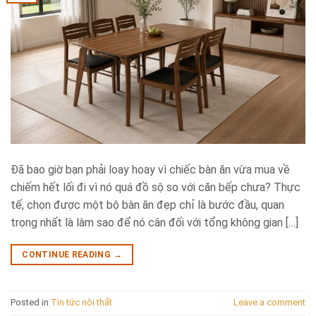
Đã bao giờ bạn phải loay hoay vì chiếc bàn ăn vừa mua về
chiếm hết lối đi vì nó quá đồ sộ so với căn bếp chưa? Thực
tế, chọn được một bộ bàn ăn đẹp chỉ là bước đầu, quan
trọng nhất là làm sao để nó cân đối với tổng không gian […]
CONTINUE READING
→
Posted in
Tin tức nội thất
Leave a comment