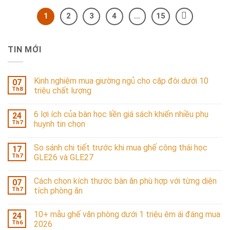
1
2
3
4
…
15
TIN MỚI
Kinh nghiệm mua giường ngủ cho cặp đôi dưới 10
07
Th8
triệu chất lượng
6 lợi ích của bàn học liền giá sách khiến nhiều phụ
24
Th7
huynh tin chọn
So sánh chi tiết trước khi mua ghế công thái học
17
Th7
GLE26 và GLE27
Cách chọn kích thước bàn ăn phù hợp với từng diện
07
Th7
tích phòng ăn
10+ mẫu ghế văn phòng dưới 1 triệu êm ái đáng mua
24
Th6
2026