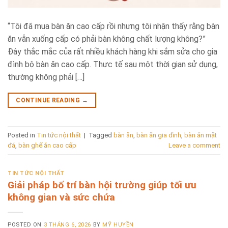
“Tôi đã mua bàn ăn cao cấp rồi nhưng tôi nhận thấy rằng bàn
ăn vẫn xuống cấp có phải bàn không chất lượng không?”
Đây thắc mắc của rất nhiều khách hàng khi sắm sửa cho gia
đình bộ bàn ăn cao cấp. Thực tế sau một thời gian sử dụng,
thường không phải […]
CONTINUE READING
→
Posted in
Tin tức nội thất
|
Tagged
bàn ăn
,
bàn ăn gia đình
,
bàn ăn mặt
đá
,
bàn ghế ăn cao cấp
Leave a comment
TIN TỨC NỘI THẤT
Giải pháp bố trí bàn hội trường giúp tối ưu
không gian và sức chứa
POSTED ON
3 THÁNG 6, 2026
BY
MỸ HUYỀN