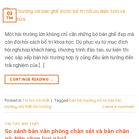
03
Th6
Một hội trường lớn không chỉ cần những bộ bàn ghế đẹp mà
còn đòi hỏi cách bố trí khoa học. Dù phục vụ từ mục đích
hội nghị họp khách hàng, chương trình đào tạo, sự kiện thì
việc sắp xếp bàn hội trường hợp lý cũng đều ảnh hưởng đến
trải nghiệm của […]
CONTINUE READING
→
Posted in
Tin tức nội thất
|
Tagged
bàn hội trường
,
bố trí bàn hội
trường
,
nội thất hội trường
Leave a comment
TIN TỨC NỘI THẤT
So sánh bàn văn phòng chân sắt và bàn chân
gỗ: Nên chọn loại nào?