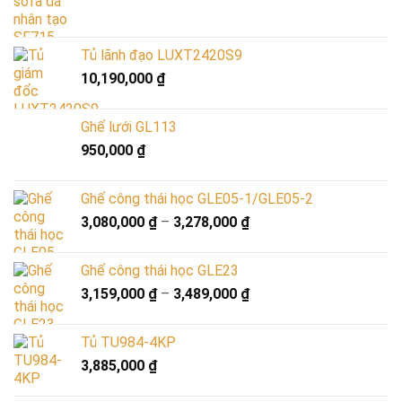
Tủ lãnh đạo LUXT2420S9
10,190,000
₫
Ghế lưới GL113
950,000
₫
Ghế công thái học GLE05-1/GLE05-2
3,080,000
₫
–
3,278,000
₫
Ghế công thái học GLE23
3,159,000
₫
–
3,489,000
₫
Tủ TU984-4KP
3,885,000
₫