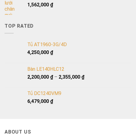
1,562,000
₫
TOP RATED
Tủ AT1960-3G/4D
4,250,000
₫
Bàn LE140HLC12
2,200,000
₫
–
2,355,000
₫
Tủ DC1240VM9
6,479,000
₫
ABOUT US