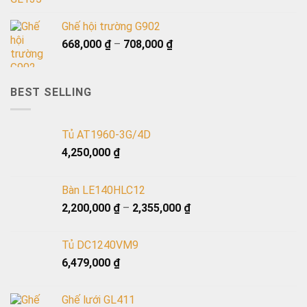
Ghế hội trường G902
668,000
₫
–
708,000
₫
BEST SELLING
Tủ AT1960-3G/4D
4,250,000
₫
Bàn LE140HLC12
2,200,000
₫
–
2,355,000
₫
Tủ DC1240VM9
6,479,000
₫
Ghế lưới GL411