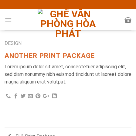
Skip
to
content
DESIGN
ANOTHER PRINT PACKAGE
Lorem ipsum dolor sit amet, consectetuer adipiscing elit,
sed diam nonummy nibh euismod tincidunt ut laoreet dolore
magna aliquam erat volutpat.