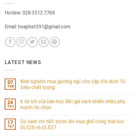
Hotline: 028.3512.7769
Email: hoaphat391@gmail.com
LATEST NEWS
Kinh nghiệm mua giường ngủ cho cặp đôi dưới 10
07
Th8
triệu chất lượng
6 lợi ích của bàn học liền giá sách khiến nhiều phụ
24
Th7
huynh tin chọn
So sánh chi tiết trước khi mua ghế công thái học
17
Th7
GLE26 và GLE27