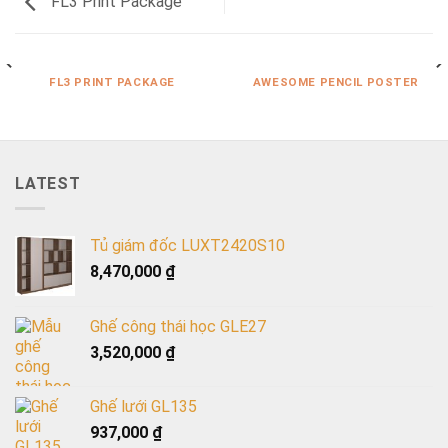
FL3 Print Package
FL3 PRINT PACKAGE
AWESOME PENCIL POSTER
LATEST
Tủ giám đốc LUXT2420S10
8,470,000
₫
Ghế công thái học GLE27
3,520,000
₫
Ghế lưới GL135
937,000
₫