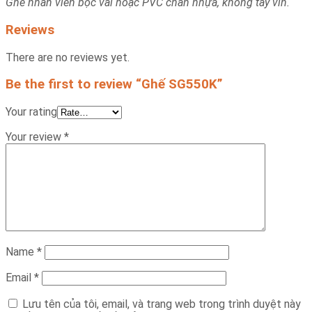
Ghế nhân viên bọc vải hoặc PVC chân nhựa, không tay vin.
Reviews
There are no reviews yet.
Be the first to review “Ghế SG550K”
Your rating
Your review
*
Name
*
Email
*
Lưu tên của tôi, email, và trang web trong trình duyệt này