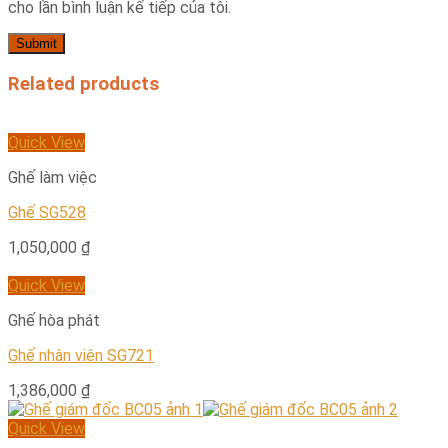
cho lần bình luận kế tiếp của tôi.
Related products
Quick View
Ghế làm việc
Ghế SG528
1,050,000
₫
Quick View
Ghế hòa phát
Ghế nhân viên SG721
1,386,000
₫
Quick View