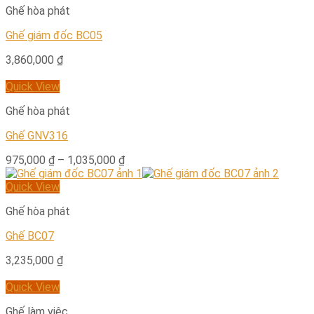
Ghế hòa phát
Ghế giám đốc BC05
3,860,000
₫
Quick View
Ghế hòa phát
Ghế GNV316
975,000
₫
–
1,035,000
₫
Quick View
Ghế hòa phát
Ghế BC07
3,235,000
₫
Quick View
Ghế làm việc