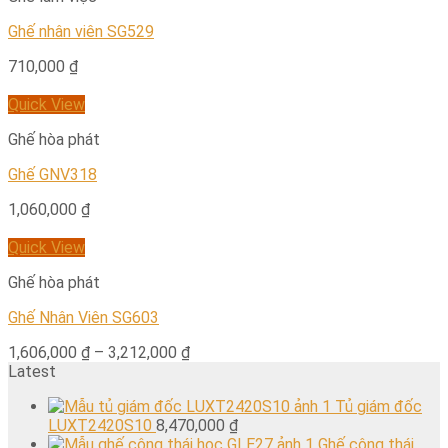
Ghế nhân viên SG529
710,000
₫
Quick View
Ghế hòa phát
Ghế GNV318
1,060,000
₫
Quick View
Ghế hòa phát
Ghế Nhân Viên SG603
1,606,000
₫
–
3,212,000
₫
Latest
Tủ giám đốc
LUXT2420S10
8,470,000
₫
Ghế công thái