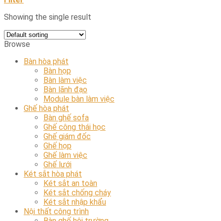
Showing the single result
Browse
Bàn hòa phát
Bàn họp
Bàn làm việc
Bàn lãnh đạo
Module bàn làm việc
Ghế hòa phát
Bàn ghế sofa
Ghế công thái học
Ghế giám đốc
Ghế họp
Ghế làm việc
Ghế lưới
Két sắt hòa phát
Két sắt an toàn
Két sắt chống cháy
Két sắt nhập khẩu
Nội thất công trình
Bàn ghế hội trường