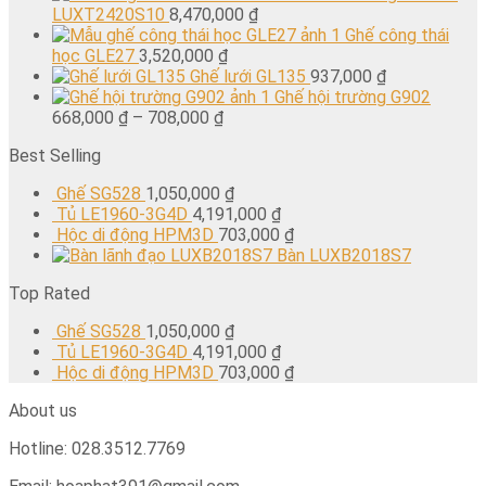
LUXT2420S10
8,470,000
₫
Ghế công thái
học GLE27
3,520,000
₫
Ghế lưới GL135
937,000
₫
Ghế hội trường G902
668,000
₫
–
708,000
₫
Best Selling
Ghế SG528
1,050,000
₫
Tủ LE1960-3G4D
4,191,000
₫
Hộc di động HPM3D
703,000
₫
Bàn LUXB2018S7
Top Rated
Ghế SG528
1,050,000
₫
Tủ LE1960-3G4D
4,191,000
₫
Hộc di động HPM3D
703,000
₫
About us
Hotline: 028.3512.7769