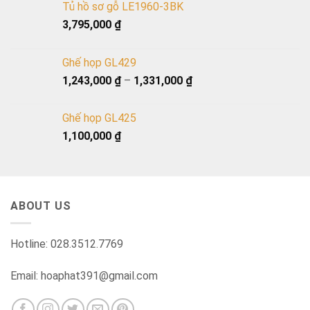
Tủ hồ sơ gỗ LE1960-3BK
3,795,000
₫
Ghế họp GL429
1,243,000
₫
–
1,331,000
₫
Ghế họp GL425
1,100,000
₫
ABOUT US
Hotline: 028.3512.7769
Email: hoaphat391@gmail.com