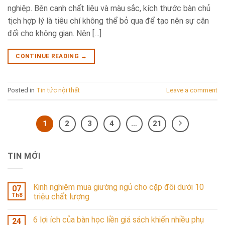
nghiệp. Bên cạnh chất liệu và màu sắc, kích thước bàn chủ
tịch hợp lý là tiêu chí không thể bỏ qua để tạo nên sự cân
đối cho không gian. Nên […]
CONTINUE READING
→
Posted in
Tin tức nội thất
Leave a comment
1
2
3
4
…
21
TIN MỚI
Kinh nghiệm mua giường ngủ cho cặp đôi dưới 10
07
Th8
triệu chất lượng
6 lợi ích của bàn học liền giá sách khiến nhiều phụ
24