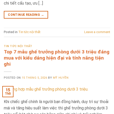
chi tiết cấu tạo, ưu […]
CONTINUE READING
→
Posted in
Tin tức nội thất
Leave a comment
TIN TỨC NỘI THẤT
Top 7 mẫu ghế trưởng phòng dưới 3 triệu đáng
mua với kiểu dáng hiện đại và tính năng tiện
ghi
POSTED ON
15 THÁNG 5, 2026
BY
MỸ HUYỀN
15
Th5
Khi chiếc ghế chính là người bạn đồng hành, duy trì sự thoải
mái và tăng hiệu suất làm việc thì ghế trưởng phòng dưới 3