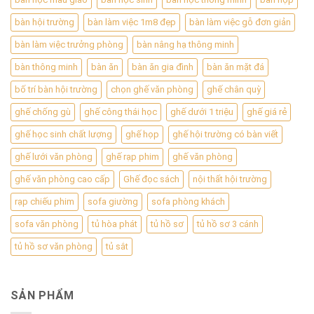
bàn hội trường
bàn làm việc 1m8 đẹp
bàn làm việc gỗ đơn giản
bàn làm việc trưởng phòng
bàn nâng hạ thông minh
bàn thông minh
bàn ăn
bàn ăn gia đình
bàn ăn mặt đá
bố trí bàn hội trường
chọn ghế văn phòng
ghế chân quỳ
ghế chống gù
ghế công thái học
ghế dưới 1 triệu
ghế giá rẻ
ghế học sinh chất lượng
ghế họp
ghế hội trường có bàn viết
ghế lưới văn phòng
ghế rạp phim
ghế văn phòng
ghế văn phòng cao cấp
Ghế đọc sách
nội thất hội trường
rạp chiếu phim
sofa giường
sofa phòng khách
sofa văn phòng
tủ hòa phát
tủ hồ sơ
tủ hồ sơ 3 cánh
tủ hồ sơ văn phòng
tủ sắt
SẢN PHẨM