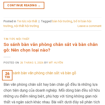
CONTINUE READING
→
Posted in
Tin tức nội thất
|
Tagged
bàn hội trường
,
bố trí bàn hội
trường
,
nội thất hội trường
Leave a comment
TIN TỨC NỘI THẤT
So sánh bàn văn phòng chân sắt và bàn chân
gỗ: Nên chọn loại nào?
POSTED ON
26 THÁNG 5, 2026
BY
MỸ HUYỀN
26
Th5
Bàn văn phòng chân sắt hay bàn chân gỗ đều là những lựa
chọn tiện dụng của doanh nghiệp. Mỗi dòng bàn đều sở hữu
những ưu điểm riêng biệt, phù hợp với từng không gian nội
thất và ngân sách khác nhau. Bài viết dưới đây sẽ phân tích