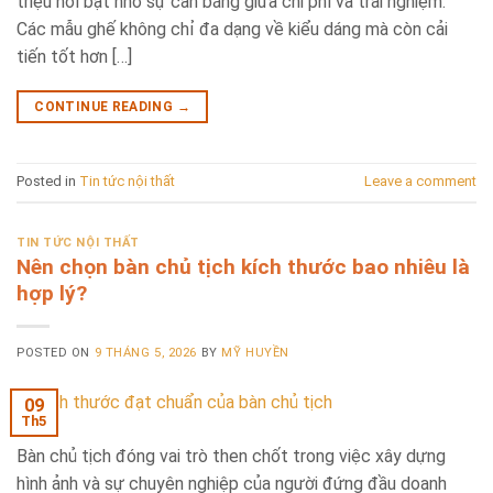
triệu nổi bật nhờ sự cân bằng giữa chi phí và trải nghiệm.
Các mẫu ghế không chỉ đa dạng về kiểu dáng mà còn cải
tiến tốt hơn […]
CONTINUE READING
→
Posted in
Tin tức nội thất
Leave a comment
TIN TỨC NỘI THẤT
Nên chọn bàn chủ tịch kích thước bao nhiêu là
hợp lý?
POSTED ON
9 THÁNG 5, 2026
BY
MỸ HUYỀN
09
Th5
Bàn chủ tịch đóng vai trò then chốt trong việc xây dựng
hình ảnh và sự chuyên nghiệp của người đứng đầu doanh