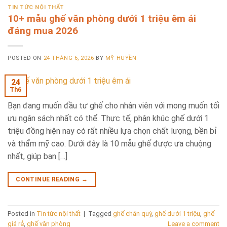
TIN TỨC NỘI THẤT
10+ mẫu ghế văn phòng dưới 1 triệu êm ái
đáng mua 2026
POSTED ON
24 THÁNG 6, 2026
BY
MỸ HUYỀN
24
Th6
Bạn đang muốn đầu tư ghế cho nhân viên với mong muốn tối
ưu ngân sách nhất có thể. Thực tế, phân khúc ghế dưới 1
triệu đồng hiện nay có rất nhiều lựa chọn chất lượng, bền bỉ
và thẩm mỹ cao. Dưới đây là 10 mẫu ghế được ưa chuộng
nhất, giúp bạn […]
CONTINUE READING
→
Posted in
Tin tức nội thất
|
Tagged
ghế chân quỳ
,
ghế dưới 1 triệu
,
ghế
giá rẻ
,
ghế văn phòng
Leave a comment