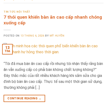
TIN TỨC NỘI THẤT
7 thói quen khiến bàn ăn cao cấp nhanh chóng
xuống cấp
POSTED ON
13 THÁNG 6, 2026
BY
MỸ HUYỀN
13
Th6
“Tôi đã mua bàn ăn cao cấp rồi nhưng tôi nhận thấy rằng bàn
ăn vẫn xuống cấp có phải bàn không chất lượng không?”
Đây thắc mắc của rất nhiều khách hàng khi sắm sửa cho gia
đình bộ bàn ăn cao cấp. Thực tế sau một thời gian sử dụng,
thường không phải […]
CONTINUE READING
→