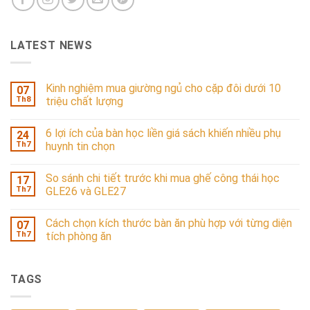
LATEST NEWS
Kinh nghiệm mua giường ngủ cho cặp đôi dưới 10
07
Th8
triệu chất lượng
6 lợi ích của bàn học liền giá sách khiến nhiều phụ
24
Th7
huynh tin chọn
So sánh chi tiết trước khi mua ghế công thái học
17
Th7
GLE26 và GLE27
Cách chọn kích thước bàn ăn phù hợp với từng diện
07
Th7
tích phòng ăn
TAGS