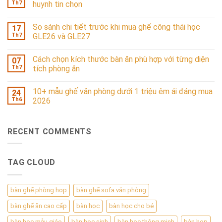
Th7
huynh tin chọn
So sánh chi tiết trước khi mua ghế công thái học
17
Th7
GLE26 và GLE27
Cách chọn kích thước bàn ăn phù hợp với từng diện
07
Th7
tích phòng ăn
10+ mẫu ghế văn phòng dưới 1 triệu êm ái đáng mua
24
Th6
2026
RECENT COMMENTS
TAG CLOUD
bàn ghế phòng họp
bàn ghế sofa văn phòng
bàn ghế ăn cao cấp
bàn học
bàn học cho bé
bàn học mẫu giáo
bàn học sinh
bàn học thông minh
bàn họp