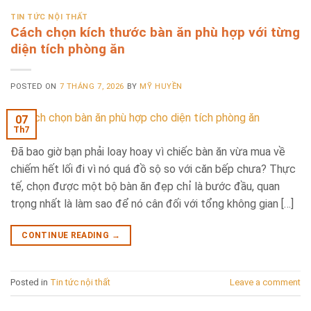
TIN TỨC NỘI THẤT
Cách chọn kích thước bàn ăn phù hợp với từng
diện tích phòng ăn
POSTED ON
7 THÁNG 7, 2026
BY
MỸ HUYỀN
07
Th7
Đã bao giờ bạn phải loay hoay vì chiếc bàn ăn vừa mua về
chiếm hết lối đi vì nó quá đồ sộ so với căn bếp chưa? Thực
tế, chọn được một bộ bàn ăn đẹp chỉ là bước đầu, quan
trọng nhất là làm sao để nó cân đối với tổng không gian […]
CONTINUE READING
→
Posted in
Tin tức nội thất
Leave a comment