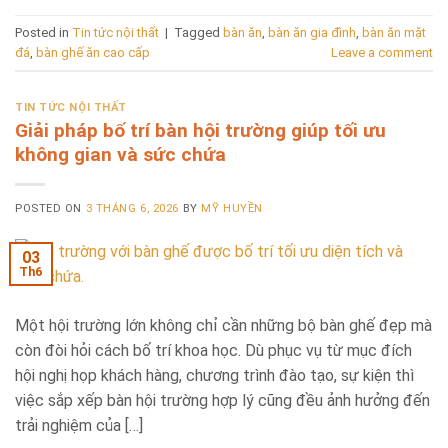
Posted in
Tin tức nội thất
|
Tagged
bàn ăn
,
bàn ăn gia đình
,
bàn ăn mặt
đá
,
bàn ghế ăn cao cấp
Leave a comment
TIN TỨC NỘI THẤT
Giải pháp bố trí bàn hội trường giúp tối ưu
không gian và sức chứa
POSTED ON
3 THÁNG 6, 2026
BY
MỸ HUYỀN
03
Th6
Một hội trường lớn không chỉ cần những bộ bàn ghế đẹp mà
còn đòi hỏi cách bố trí khoa học. Dù phục vụ từ mục đích
hội nghị họp khách hàng, chương trình đào tạo, sự kiện thì
việc sắp xếp bàn hội trường hợp lý cũng đều ảnh hưởng đến
trải nghiệm của […]