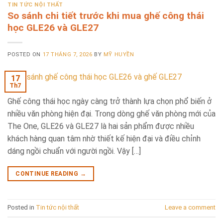
TIN TỨC NỘI THẤT
So sánh chi tiết trước khi mua ghế công thái
học GLE26 và GLE27
POSTED ON
17 THÁNG 7, 2026
BY
MỸ HUYỀN
17
Th7
Ghế công thái học ngày càng trở thành lựa chọn phổ biến ở
nhiều văn phòng hiện đại. Trong dòng ghế văn phòng mới của
The One, GLE26 và GLE27 là hai sản phẩm được nhiều
khách hàng quan tâm nhờ thiết kế hiện đại và điều chỉnh
dáng ngồi chuẩn với người ngồi. Vậy […]
CONTINUE READING
→
Posted in
Tin tức nội thất
Leave a comment