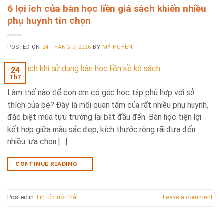
6 lợi ích của bàn học liền giá sách khiến nhiều
phụ huynh tin chọn
POSTED ON
24 THÁNG 7, 2026
BY
MỸ HUYỀN
24
Th7
Làm thế nào để con em có góc học tập phù hợp với sở
thích của bé? Đây là mối quan tâm của rất nhiều phụ huynh,
đặc biệt mùa tựu trường lại bắt đầu đến. Bàn học tiện lợi
kết hợp giữa màu sắc đẹp, kích thước rộng rãi đưa đến
nhiều lựa chọn […]
CONTINUE READING
→
Posted in
Tin tức nội thất
Leave a comment