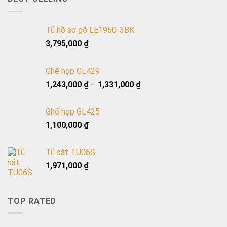
Tủ hồ sơ gỗ LE1960-3BK
3,795,000
₫
Ghế họp GL429
1,243,000
₫
–
1,331,000
₫
Ghế họp GL425
1,100,000
₫
Tủ sắt TU06S
1,971,000
₫
TOP RATED