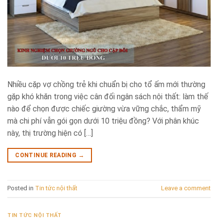
Nhiều cặp vợ chồng trẻ khi chuẩn bị cho tổ ấm mới thường
gặp khó khăn trong việc cân đối ngân sách nội thất: làm thế
nào để chọn được chiếc giường vừa vững chắc, thẩm mỹ
mà chi phí vẫn gói gọn dưới 10 triệu đồng? Với phân khúc
này, thị trường hiện có […]
CONTINUE READING
→
Posted in
Tin tức nội thất
Leave a comment
TIN TỨC NỘI THẤT