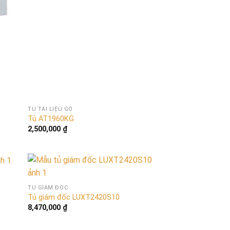
TỦ TÀI LIỆU GỖ
Tủ AT1960KG
2,500,000
₫
TỦ GIÁM ĐỐC
Tủ giám đốc LUXT2420S10
8,470,000
₫