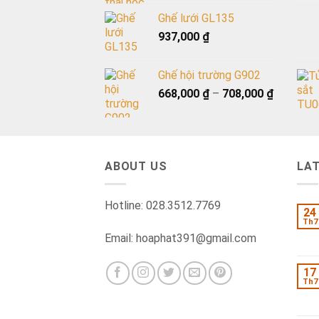
Ghế lưới GL135
937,000
₫
Ghế hội trường G902
668,000
₫
–
708,000
₫
ABOUT US
LA
Hotline: 028.3512.7769
24
Th7
Email: hoaphat391@gmail.com
17
Th7