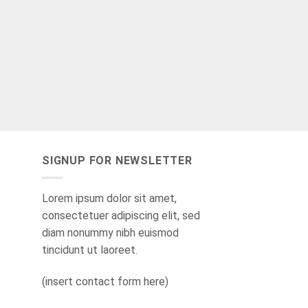
SIGNUP FOR NEWSLETTER
Lorem ipsum dolor sit amet,
consectetuer adipiscing elit, sed
diam nonummy nibh euismod
tincidunt ut laoreet.
(insert contact form here)