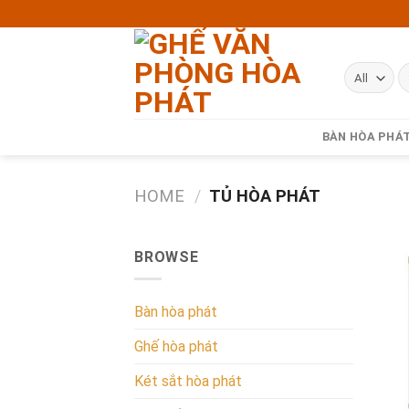
Skip
to
content
BÀN HÒA PHÁ
HOME
/
TỦ HÒA PHÁT
BROWSE
Bàn hòa phát
Ghế hòa phát
Két sắt hòa phát