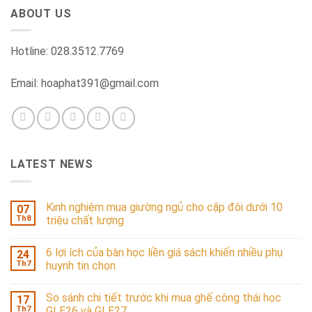
ABOUT US
Hotline: 028.3512.7769
Email: hoaphat391@gmail.com
LATEST NEWS
Kinh nghiệm mua giường ngủ cho cặp đôi dưới 10
07
Th8
triệu chất lượng
6 lợi ích của bàn học liền giá sách khiến nhiều phụ
24
Th7
huynh tin chọn
So sánh chi tiết trước khi mua ghế công thái học
17
Th7
GLE26 và GLE27