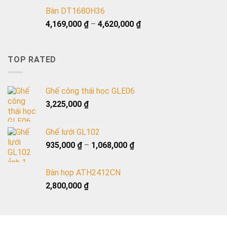
Bàn DT1680H36
4,169,000
₫
–
4,620,000
₫
TOP RATED
Ghế công thái học GLE06
3,225,000
₫
Ghế lưới GL102
935,000
₫
–
1,068,000
₫
Bàn họp ATH2412CN
2,800,000
₫