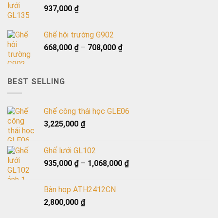
937,000
₫
Ghế hội trường G902
668,000
₫
–
708,000
₫
BEST SELLING
Ghế công thái học GLE06
3,225,000
₫
Ghế lưới GL102
935,000
₫
–
1,068,000
₫
Bàn họp ATH2412CN
2,800,000
₫