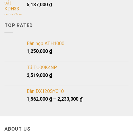
5,137,000
₫
TOP RATED
Bàn họp ATH1000
1,250,000
₫
Tủ TU09K4NP
2,519,000
₫
Bàn DX120SYC10
1,562,000
₫
–
2,233,000
₫
ABOUT US