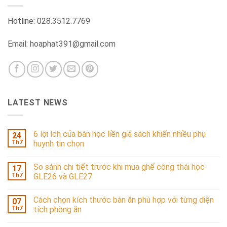
Hotline: 028.3512.7769
Email: hoaphat391@gmail.com
LATEST NEWS
6 lợi ích của bàn học liền giá sách khiến nhiều phụ
24
Th7
huynh tin chọn
So sánh chi tiết trước khi mua ghế công thái học
17
Th7
GLE26 và GLE27
Cách chọn kích thước bàn ăn phù hợp với từng diện
07
Th7
tích phòng ăn