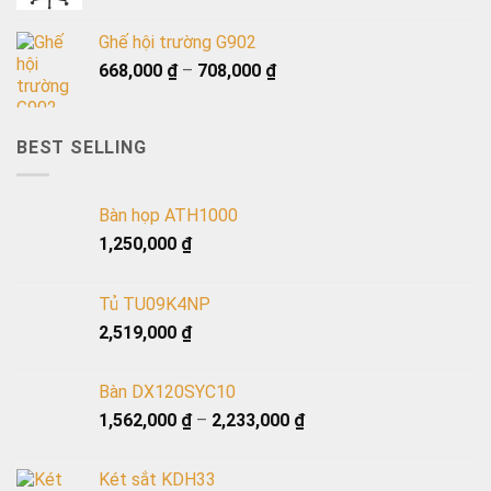
Ghế hội trường G902
668,000
₫
–
708,000
₫
BEST SELLING
Bàn họp ATH1000
1,250,000
₫
Tủ TU09K4NP
2,519,000
₫
Bàn DX120SYC10
1,562,000
₫
–
2,233,000
₫
Két sắt KDH33