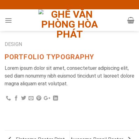
Skip
to
content
DESIGN
PORTFOLIO TYPOGRAPHY
Lorem ipsum dolor sit amet, consectetuer adipiscing elit,
sed diam nonummy nibh euismod tincidunt ut laoreet dolore
magna aliquam erat volutpat.