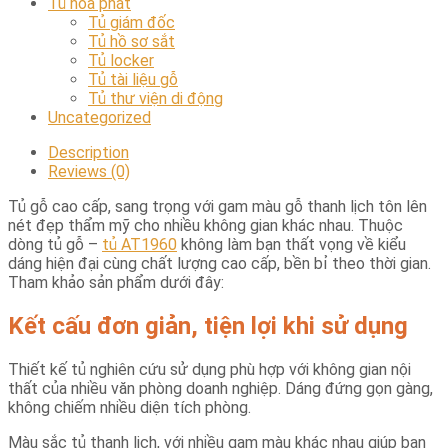
Tủ hòa phát
Tủ giám đốc
Tủ hồ sơ sắt
Tủ locker
Tủ tài liệu gỗ
Tủ thư viện di động
Uncategorized
Description
Reviews (0)
Tủ gỗ cao cấp, sang trọng với gam màu gỗ thanh lịch tôn lên
nét đẹp thẩm mỹ cho nhiều không gian khác nhau. Thuộc
dòng tủ gỗ –
tủ AT1960
không làm bạn thất vọng về kiểu
dáng hiện đại cùng chất lượng cao cấp, bền bỉ theo thời gian.
Tham khảo sản phẩm dưới đây:
Kết cấu đơn giản, tiện lợi khi sử dụng
Thiết kế tủ nghiên cứu sử dụng phù hợp với không gian nội
thất của nhiều văn phòng doanh nghiệp. Dáng đứng gọn gàng,
không chiếm nhiều diện tích phòng.
Màu sắc tủ thanh lịch, với nhiều gam màu khác nhau giúp bạn