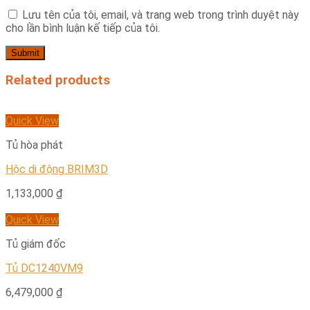
Lưu tên của tôi, email, và trang web trong trình duyệt này
cho lần bình luận kế tiếp của tôi.
Related products
Quick View
Tủ hòa phát
Hộc di động BRIM3D
1,133,000
₫
Quick View
Tủ giám đốc
Tủ DC1240VM9
6,479,000
₫