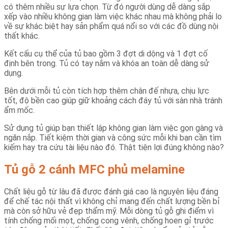
có thêm nhiều sự lựa chọn. Từ đó người dùng dễ dàng sắp
xếp vào nhiều không gian làm việc khác nhau mà không phải lo
về sự khác biệt hay sản phẩm quá nổi so với các đồ dùng nội
thất khác.
Kết cấu cụ thể của tủ bao gồm 3 đợt di dộng và 1 đợt cố
định bên trong. Tủ có tay nắm và khóa an toàn dễ dàng sử
dụng.
Bên dưới mỗi tủ còn tích hợp thêm chân đế nhựa, chịu lực
tốt, độ bền cao giúp giữ khoảng cách đáy tủ với sàn nhà tránh
ẩm mốc.
Sử dụng tủ giúp bạn thiết lập không gian làm việc gọn gàng và
ngăn nắp. Tiết kiệm thời gian và công sức mỗi khi bạn cần tìm
kiếm hay tra cứu tài liệu nào đó. Thật tiện lợi đúng không nào?
Tủ gỗ 2 cánh MFC phủ melamine
Chất liệu gỗ từ lâu đã được đánh giá cao là nguyên liệu đáng
để chế tác nội thất vì không chỉ mang đến chất lượng bền bỉ
mà còn sở hữu vẻ đẹp thẩm mỹ. Mỗi dòng tủ gỗ ghi điểm vì
tính chống mối mọt, chống cong vênh, chống hoen gỉ trước