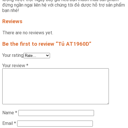
đừng ngần ngại liên hệ với chúng tôi đẻ dược hỗ trợ sản phẩm
bạn nhé!
Reviews
There are no reviews yet.
Be the first to review “Tủ AT1960D”
Your rating
Your review
*
Name
*
Email
*