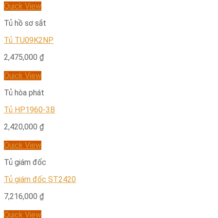
Quick View
Tủ hồ sơ sắt
Tủ TU09K2NP
2,475,000
₫
Quick View
Tủ hòa phát
Tủ HP1960-3B
2,420,000
₫
Quick View
Tủ giám đốc
Tủ giám đốc ST2420
7,216,000
₫
Quick View