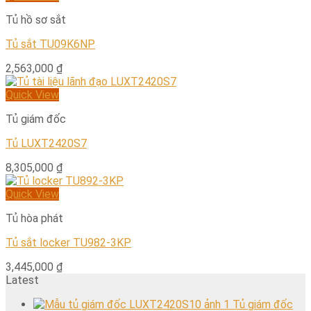
Tủ hồ sơ sắt
Tủ sắt TU09K6NP
2,563,000
₫
Quick View
Tủ giám đốc
Tủ LUXT2420S7
8,305,000
₫
Quick View
Tủ hòa phát
Tủ sắt locker TU982-3KP
3,445,000
₫
Latest
Tủ giám đốc