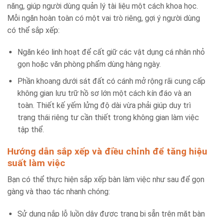
năng, giúp người dùng quản lý tài liệu một cách khoa học.
Mỗi ngăn hoàn toàn có một vai trò riêng, gợi ý người dùng
có thể sắp xếp:
Ngăn kéo linh hoạt để cất giữ các vật dụng cá nhân nhỏ
gọn hoặc văn phòng phẩm dùng hàng ngày.
Phần khoang dưới sát đất có cánh mở rộng rãi cung cấp
không gian lưu trữ hồ sơ lớn một cách kín đáo và an
toàn. Thiết kế yếm lửng độ dài vừa phải giúp duy trì
trạng thái riêng tư cần thiết trong không gian làm việc
tập thể.
Hướng dẫn sắp xếp và điều chỉnh để tăng hiệu
suất làm việc
Bạn có thể thực hiện sắp xếp bàn làm việc như sau để gọn
gàng và thao tác nhanh chóng:
Sử dụng nắp lỗ luồn dây được trang bị sẵn trên mặt bàn