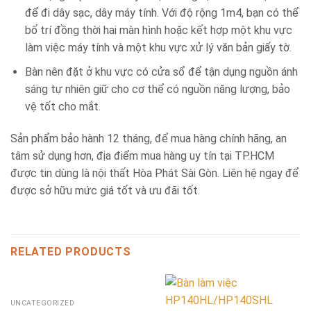
để đi dây sạc, dây máy tính. Với độ rộng 1m4, bạn có thể
bố trí đồng thời hai màn hình hoặc kết hợp một khu vực
làm việc máy tính và một khu vực xử lý văn bản giấy tờ.
Bàn nên đặt ở khu vực có cửa sổ để tận dụng nguồn ánh
sáng tự nhiên giữ cho cơ thể có nguồn năng lượng, bảo
vệ tốt cho mắt.
Sản phẩm bảo hành 12 tháng, để mua hàng chính hãng, an
tâm sử dụng hơn, địa điểm mua hàng uy tín tại TP.HCM
được tin dùng là nội thất Hòa Phát Sài Gòn. Liên hệ ngay để
được sở hữu mức giá tốt và ưu đãi tốt.
RELATED PRODUCTS
UNCATEGORIZED