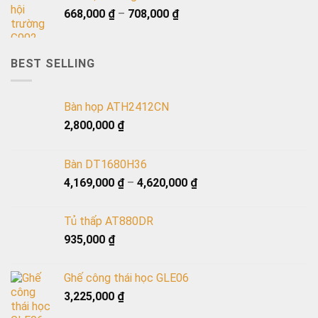
668,000
₫
–
708,000
₫
BEST SELLING
Bàn họp ATH2412CN
2,800,000
₫
Bàn DT1680H36
4,169,000
₫
–
4,620,000
₫
Tủ thấp AT880DR
935,000
₫
Ghế công thái học GLE06
3,225,000
₫