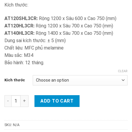
Kích thước:
AT120SHL3CR:
Rộng 1200 x Sâu 600 x Cao 750 (mm)
AT120HL3CR:
Rộng 1200 x Sâu 700 x Cao 750 (mm)
AT140HL3CR:
Rộng 1400 x Sâu 700 x Cao 750 (mm)
Dung sai kích thước: ± 5 (mm)
Chất liệu: MFC phủ melamine
Màu sắc: M34
Bảo hành: 12 tháng.
CLEAR
Kích thước
Bàn AT120HL3CR | AT140HL3CR quantity
ADD TO CART
SKU:
N/A