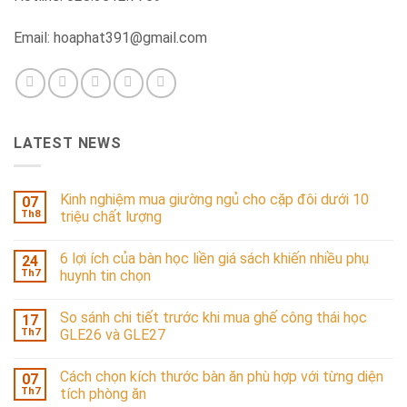
Email: hoaphat391@gmail.com
LATEST NEWS
Kinh nghiệm mua giường ngủ cho cặp đôi dưới 10
07
Th8
triệu chất lượng
6 lợi ích của bàn học liền giá sách khiến nhiều phụ
24
Th7
huynh tin chọn
So sánh chi tiết trước khi mua ghế công thái học
17
Th7
GLE26 và GLE27
Cách chọn kích thước bàn ăn phù hợp với từng diện
07
Th7
tích phòng ăn