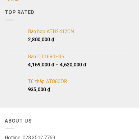
TOP RATED
Bàn họp ATH2412CN
2,800,000
₫
Bàn DT1680H36
4,169,000
₫
–
4,620,000
₫
Tủ thấp AT880DR
935,000
₫
ABOUT US
Hotline: 028.3512.7769