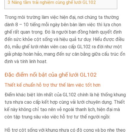
3
Nâng tầm trải nghiệm cùng ghế lưới GL102
Trong môi trường làm việc hiện đại, nơi chúng ta thường
dành 8 – 10 tiếng mỗi ngày bên bàn làm việc thì lựa chọn
ghế rất quan trọng. Đó là người bạn đồng hành quyết định
đến sức khỏe cột sống và hiệu quả tư duy. Hiểu được điều
đó, mẫu ghế lưới nhân viên cao cấp GL102 ra đời như một
giải pháp hoàn hảo, mang đến sự cân bằng giữa cấu trúc ổn
định và tính linh hoạt.
Đặc điểm nổi bật của ghế lưới GL102
Thiết kế chuẩn hỗ trợ thư thế làm việc tốt hơn
Điểm khác biệt lớn nhất của GL102 chính là hệ thống khung
tựa nhựa cao cấp kết hợp cùng vải lưới chuyên dụng. Thiết
kế này không chỉ tạo nên vẻ ngoài thanh lịch, hiện đại mà
còn tập trung sâu vào việc hỗ trợ tư thế người ngồi:
Hỗ trợ cột sống với khung nhựa có độ cong và bo nhẹ theo