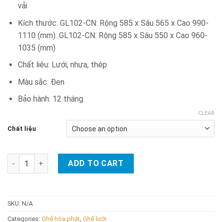
vải
Kích thước: GL102-CN: Rộng 585 x Sâu 565 x Cao 990-
1110 (mm). GL102-CN: Rộng 585 x Sâu 550 x Cao 960-
1035 (mm)
Chất liệu: Lưới, nhựa, thép
Màu sắc: Đen
Bảo hành: 12 tháng.
CLEAR
Chất liệu
Ghế lưới GL102 quantity
ADD TO CART
SKU:
N/A
Categories:
Ghế hòa phát
,
Ghế lưới