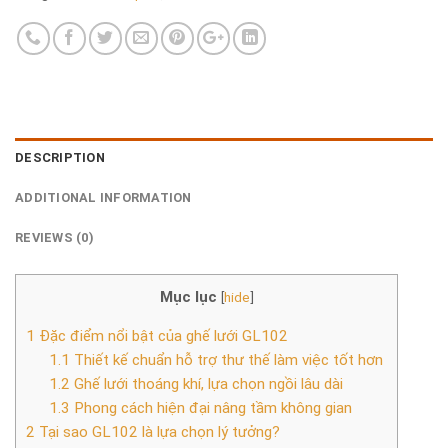
DESCRIPTION
ADDITIONAL INFORMATION
REVIEWS (0)
Mục lục
[
hide
]
1
Đặc điểm nổi bật của ghế lưới GL102
1.1
Thiết kế chuẩn hỗ trợ thư thế làm việc tốt hơn
1.2
Ghế lưới thoáng khí, lựa chọn ngồi lâu dài
1.3
Phong cách hiện đại nâng tầm không gian
2
Tại sao GL102 là lựa chọn lý tưởng?