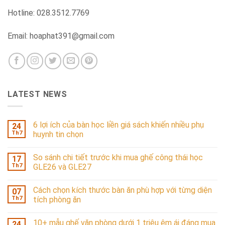
Hotline: 028.3512.7769
Email: hoaphat391@gmail.com
LATEST NEWS
6 lợi ích của bàn học liền giá sách khiến nhiều phụ
24
Th7
huynh tin chọn
So sánh chi tiết trước khi mua ghế công thái học
17
Th7
GLE26 và GLE27
Cách chọn kích thước bàn ăn phù hợp với từng diện
07
Th7
tích phòng ăn
10+ mẫu ghế văn phòng dưới 1 triệu êm ái đáng mua
24