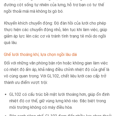
đường cột sống tự nhiên của lưng, hỗ trợ bạn có tư thế
ngồi thoải mái mà không bị gò bó.
Khuyến khích chuyển động: Độ đàn hồi của lưới cho phép
thực hiện các chuyển động nhỏ, liên tục khi làm việc, giúp
giảm áp lực lên các cơ và tránh tình trạng tê mỏi do ngồi
quá lâu.
Ghế lưới thoáng khí, lựa chọn ngồi lâu dài
Đối với những văn phòng bận rộn hoặc không gian làm việc
có nhiệt độ ấm áp, khả năng điều chỉnh nhiệt độ của ghế là
vô cùng quan trọng. Với GL102, chất liệu lưới cao cấp trở
thành ưu điểm vượt trội:
GL102 có cấu trúc bề mặt lưới thoáng hơn, giúp ổn định
nhiệt độ cơ thể, giữ vùng lưng khô ráo. Đặc biệt trong
môi trường không có máy điều hòa.