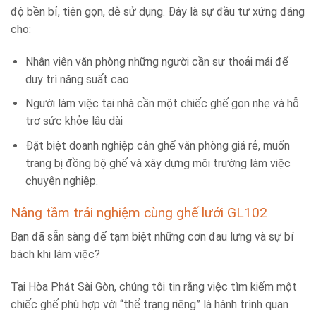
độ bền bỉ, tiện gọn, dễ sử dụng. Đây là sự đầu tư xứng đáng
cho:
Nhân viên văn phòng những người cần sự thoải mái để
duy trì năng suất cao
Người làm việc tại nhà cần một chiếc ghế gọn nhẹ và hỗ
trợ sức khỏe lâu dài
Đặt biệt doanh nghiệp cân ghế văn phòng giá rẻ, muốn
trang bị đồng bộ ghế và xây dựng môi trường làm việc
chuyên nghiệp.
Nâng tầm trải nghiệm cùng ghế lưới GL102
Bạn đã sẵn sàng để tạm biệt những cơn đau lưng và sự bí
bách khi làm việc?
Tại Hòa Phát Sài Gòn, chúng tôi tin rằng việc tìm kiếm một
chiếc ghế phù hợp với “thể trạng riêng” là hành trình quan