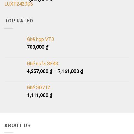
TOP RATED
Ghế họp VT3
700,000
₫
Ghế sofa SF48
4,257,000
₫
–
7,161,000
₫
Ghế SG712
1,111,000
₫
ABOUT US