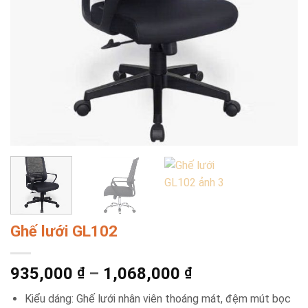
Ghế lưới GL102
935,000
–
1,068,000
₫
₫
Kiểu dáng: Ghế lưới nhân viên thoáng mát, đệm mút bọc