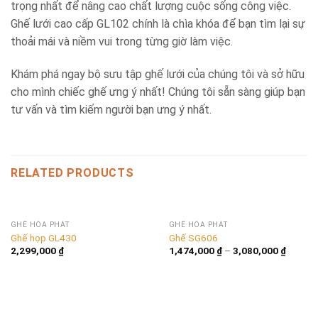
trọng nhất để nâng cao chất lượng cuộc sống công việc.
Ghế lưới cao cấp GL102 chính là chìa khóa để bạn tìm lại sự
thoải mái và niềm vui trong từng giờ làm việc.
Khám phá ngay bộ sưu tập ghế lưới của chúng tôi và sở hữu
cho mình chiếc ghế ưng ý nhất! Chúng tôi sẵn sàng giúp bạn
tư vấn và tìm kiếm người bạn ưng ý nhất.
RELATED PRODUCTS
GHẾ HÒA PHÁT
GHẾ HÒA PHÁT
Ghế họp GL430
Ghế SG606
2,299,000
₫
1,474,000
₫
–
3,080,000
₫