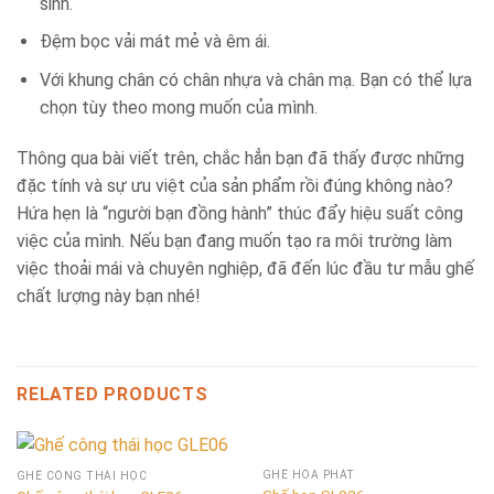
sinh.
Đệm bọc vải mát mẻ và êm ái.
Với khung chân có chân nhựa và chân mạ. Bạn có thể lựa
chọn tùy theo mong muốn của mình.
Thông qua bài viết trên, chắc hẳn bạn đã thấy được những
đặc tính và sự ưu việt của sản phẩm rồi đúng không nào?
Hứa hẹn là “người bạn đồng hành” thúc đẩy hiệu suất công
việc của mình. Nếu bạn đang muốn tạo ra môi trường làm
việc thoải mái và chuyên nghiệp, đã đến lúc đầu tư mẫu ghế
chất lượng này bạn nhé!
RELATED PRODUCTS
GHẾ HÒA PHÁT
GHẾ CÔNG THÁI HỌC