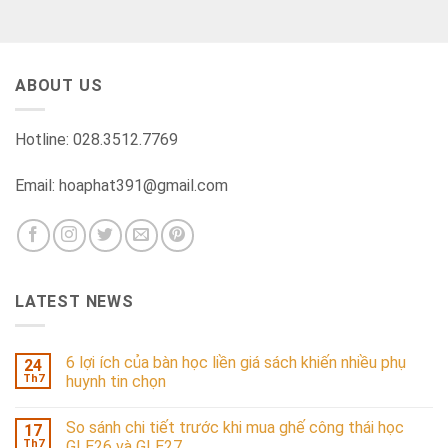
ABOUT US
Hotline: 028.3512.7769
Email: hoaphat391@gmail.com
LATEST NEWS
6 lợi ích của bàn học liền giá sách khiến nhiều phụ
24
Th7
huynh tin chọn
So sánh chi tiết trước khi mua ghế công thái học
17
Th7
GLE26 và GLE27