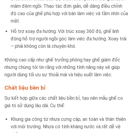
mâm đệm ngồi. Thao tác đơn giản, dễ dàng điều chỉnh
độ cao của ghế phù hợp với bàn làm việc và tầm nhìn của
mắt.
Hỗ trợ xoay đa hướng: Với trúc xoay 360 độ, ghế linh
động hỗ trợ người ngồi góc làm việc đa hướng. Xoay trái
– phải không còn là chuyện khó.
Không cao cấp như ghế trưởng phòng hay ghế giám đốc
nhưng chúng tôi tin rằng với những tính năng này sẽ giúp
người dùng tối ưu sự thoải mái và hiệu xuất làm việc.
Chất liệu bền bỉ
Sự kết hợp giữa các chất liệu bền bỉ, tạo nên mẫu ghế co
giá trị sử dụng lâu dài. Cụ thể:
Khung gia công từ nhựa cưng cáp, an toàn và thân thiện
với môi trường. Nhựa có tính kháng nước và rất dễ vệ