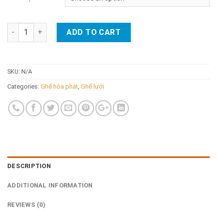
Ghế lưới GL113RB quantity
ADD TO CART
SKU:
N/A
Categories:
Ghế hòa phát
,
Ghế lưới
DESCRIPTION
ADDITIONAL INFORMATION
REVIEWS (0)