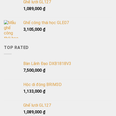
Ghế lưới GL127
1,089,000
₫
Ghế công thái học GLE07
3,105,000
₫
TOP RATED
Bàn Lãnh Đạo DXB1818V3
7,500,000
₫
Hộc di động BRIM3D
1,133,000
₫
Ghế lưới GL127
1,089,000
₫