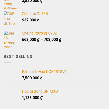
3,520,000
₫
Ghế lưới GL135
937,000
₫
Ghế hội trường G902
668,000
₫
–
708,000
₫
BEST SELLING
Bàn Lãnh Đạo DXB1818V3
7,500,000
₫
Hộc di động BRIM3D
1,133,000
₫