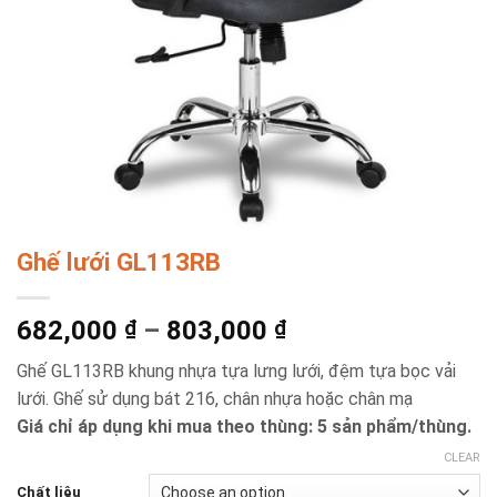
Ghế lưới GL113RB
682,000
–
803,000
₫
₫
Ghế GL113RB khung nhựa tựa lưng lưới, đệm tựa bọc vải
lưới. Ghế sử dụng bát 216, chân nhựa hoặc chân mạ
Giá chỉ áp dụng khi mua theo thùng: 5 sản phẩm/thùng.
CLEAR
Chất liệu