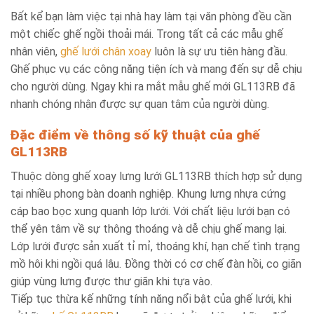
Bất kể bạn làm việc tại nhà hay làm tại văn phòng đều cần
một chiếc ghế ngồi thoải mái. Trong tất cả các mẫu ghế
nhân viên,
ghế lưới chân xoay
luôn là sự ưu tiên hàng đầu.
Ghế phục vụ các công năng tiện ích và mang đến sự dễ chịu
cho người dùng. Ngay khi ra mắt mẫu ghế mới GL113RB đã
nhanh chóng nhận được sự quan tâm của người dùng.
Đặc điểm về thông số kỹ thuật của ghế
GL113RB
Thuộc dòng ghế xoay lưng lưới GL113RB thích hợp sử dụng
tại nhiều phong bàn doanh nghiệp. Khung lưng nhựa cứng
cáp bao bọc xung quanh lớp lưới. Với chất liệu lưới bạn có
thể yên tâm về sự thông thoáng và dễ chịu ghế mang lại.
Lớp lưới được sản xuất tỉ mỉ, thoáng khí, hạn chế tình trạng
mồ hôi khi ngồi quá lâu. Đồng thời có cơ chế đàn hồi, co giãn
giúp vùng lưng được thư giãn khi tựa vào.
Tiếp tục thừa kế những tính năng nổi bật của ghế lưới, khi