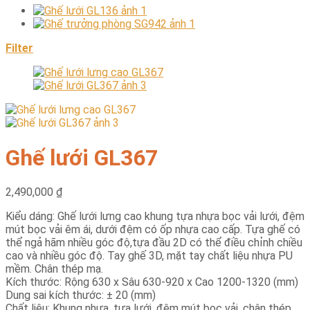
Filter
Ghế lưới GL367
2,490,000
₫
Kiểu dáng: Ghế lưới lưng cao khung tựa nhựa bọc vải lưới, đệm
mút bọc vải êm ái, dưới đệm có ốp nhựa cao cấp. Tựa ghế có
thể ngả hãm nhiều góc độ,tựa đầu 2D có thể điều chỉnh chiều
cao và nhiều góc độ. Tay ghế 3D, mặt tay chất liệu nhựa PU
mềm. Chân thép mạ.
Kích thước: Rộng 630 x Sâu 630-920 x Cao 1200-1320 (mm)
Dung sai kích thước: ± 20 (mm)
Chất liệu: Khung nhựa, tựa lưới, đệm mút bọc vải, chân thép