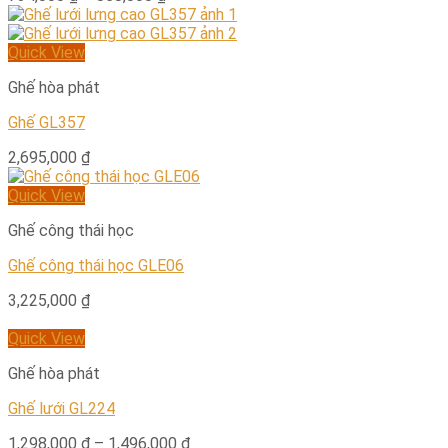
Quick View
Ghế hòa phát
Ghế GL357
2,695,000
₫
Quick View
Ghế công thái học
Ghế công thái học GLE06
3,225,000
₫
Quick View
Ghế hòa phát
Ghế lưới GL224
1,298,000
₫
–
1,496,000
₫