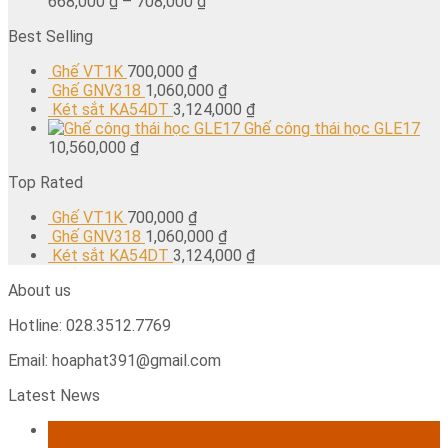
668,000
₫
–
708,000
₫
Best Selling
Ghế VT1K
700,000
₫
Ghế GNV318
1,060,000
₫
Két sắt KA54DT
3,124,000
₫
Ghế công thái học GLE17
10,560,000
₫
Top Rated
Ghế VT1K
700,000
₫
Ghế GNV318
1,060,000
₫
Két sắt KA54DT
3,124,000
₫
About us
Hotline: 028.3512.7769
Email: hoaphat391@gmail.com
Latest News
24