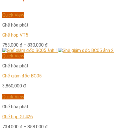
Quick View
Ghế hòa phát
Ghế họp VT5
753,000
₫
–
830,000
₫
Quick View
Ghế hòa phát
Ghế giám đốc BC05
3,860,000
₫
Quick View
Ghế hòa phát
Ghế họp GL426
734,000
₫
–
858,000
₫