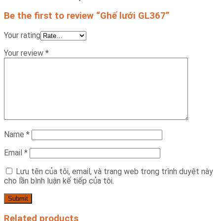
Be the first to review “Ghế lưới GL367”
Your rating
Your review
*
Name
*
Email
*
Lưu tên của tôi, email, và trang web trong trình duyệt này
cho lần bình luận kế tiếp của tôi.
Related products