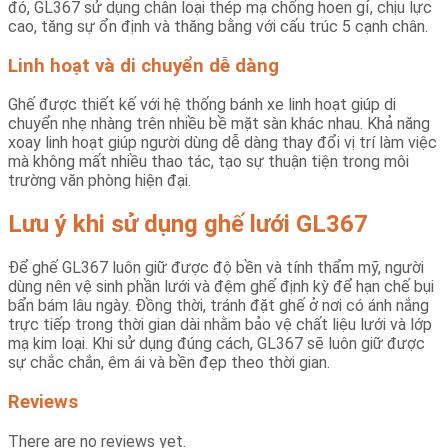
đó, GL367 sử dụng chân loại thép mạ chống hoen gỉ, chịu lực
cao, tăng sự ổn định và thăng bằng với cấu trúc 5 cạnh chân.
Linh hoạt và di chuyển dễ dàng
Ghế được thiết kế với hệ thống bánh xe linh hoạt giúp di
chuyển nhẹ nhàng trên nhiều bề mặt sàn khác nhau. Khả năng
xoay linh hoạt giúp người dùng dễ dàng thay đổi vị trí làm việc
mà không mất nhiều thao tác, tạo sự thuận tiện trong môi
trường văn phòng hiện đại.
Lưu ý khi sử dụng ghế lưới GL367
Để ghế GL367 luôn giữ được độ bền và tính thẩm mỹ, người
dùng nên vệ sinh phần lưới và đệm ghế định kỳ để hạn chế bụi
bẩn bám lâu ngày. Đồng thời, tránh đặt ghế ở nơi có ánh nắng
trực tiếp trong thời gian dài nhằm bảo vệ chất liệu lưới và lớp
mạ kim loại. Khi sử dụng đúng cách, GL367 sẽ luôn giữ được
sự chắc chắn, êm ái và bền đẹp theo thời gian.
Reviews
There are no reviews yet.