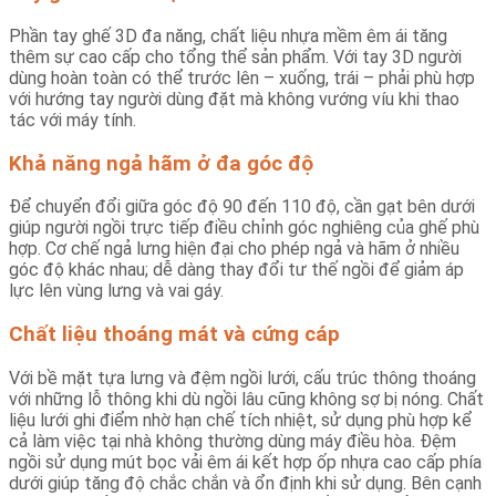
Phần tay ghế 3D đa năng, chất liệu nhựa mềm êm ái tăng
thêm sự cao cấp cho tổng thể sản phẩm. Với tay 3D người
dùng hoàn toàn có thể trước lên – xuống, trái – phải phù hợp
với hướng tay người dùng đặt mà không vướng víu khi thao
tác với máy tính.
Khả năng ngả hãm ở đa góc độ
Để chuyển đổi giữa góc độ 90 đến 110 độ, cần gạt bên dưới
giúp người ngồi trực tiếp điều chỉnh góc nghiêng của ghế phù
hợp. Cơ chế ngả lưng hiện đại cho phép ngả và hãm ở nhiều
góc độ khác nhau; dễ dàng thay đổi tư thế ngồi để giảm áp
lực lên vùng lưng và vai gáy.
Chất liệu thoáng mát và cứng cáp
Với bề mặt tựa lưng và đệm ngồi lưới, cấu trúc thông thoáng
với những lỗ thông khi dù ngồi lâu cũng không sợ bị nóng. Chất
liệu lưới ghi điểm nhờ hạn chế tích nhiệt, sử dụng phù hợp kể
cả làm việc tại nhà không thường dùng máy điều hòa. Đệm
ngồi sử dụng mút bọc vải êm ái kết hợp ốp nhựa cao cấp phía
dưới giúp tăng độ chắc chắn và ổn định khi sử dụng. Bên cạnh