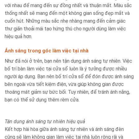
với nhau để mang đến sự đồng nhất và thuận mắt. Màu sắc
thống nhất sẽ mang đến một không gian sống đẹp mắt và
cuốn hút. Những màu sắc nhẹ nhàng mang đến cảm giác
thư giãn thoải mái tạo hứng thú cho người dùng làm việc
hiệu quả hơn.
Ánh sáng trong góc làm việc tại nhà
Như đã nói ở trên, bạn nên tận dụng ánh sáng tự nhiên. Việc
bố trí bàn làm việc tại cửa sổ luôn là ý tưởng được nhiều
người áp dụng. Bạn nên bố trí cửa sổ để đón được ánh sáng
bên ngoài vừa tiết kiệm điện, vừa giúp không gian được
thoáng mát giảm sự bức bối. Tuy nhiên, để tránh ánh nắng,
bạn có thể sử dụng thêm rèm cửa.
Tận dụng ánh sáng tự nhiên hiệu quả
Kết hợp hài hòa giữa ánh sáng tự nhiên và ánh sáng đèn
cũng sẽ làm không gian làm việc tại nhà luôn rộng rãi và