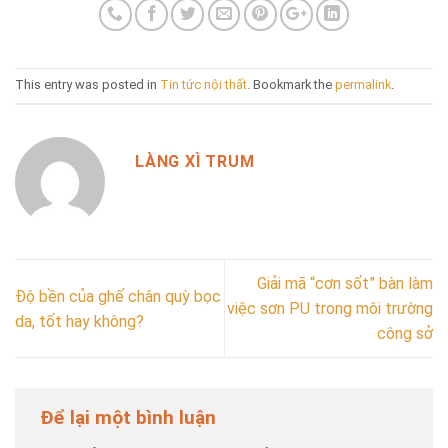
This entry was posted in
Tin tức nội thất
. Bookmark the
permalink
.
LÀNG XÌ TRUM
Giải mã “cơn sốt” bàn làm
Độ bền của ghế chân quỳ bọc
việc sơn PU trong môi trường
da, tốt hay không?
công sở
Để lại một bình luận