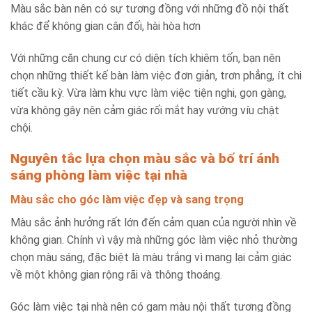
Màu sắc bàn nên có sự tương đồng với những đồ nội thất
khác để không gian cân đối, hài hòa hơn
Với những căn chung cư có diện tích khiêm tốn, bạn nên
chọn những thiết kế bàn làm việc đơn giản, trơn phẳng, ít chi
tiết cầu kỳ. Vừa làm khu vực làm việc tiện nghi, gọn gàng,
vừa không gây nên cảm giác rối mắt hay vướng víu chật
chội.
Nguyên tắc lựa chọn màu sắc và bố trí ánh
sáng phòng làm việc tại nhà
Màu sắc cho góc làm việc đẹp và sang trọng
Màu sắc ảnh hưởng rất lớn đến cảm quan của người nhìn về
không gian. Chính vì vậy mà những góc làm việc nhỏ thường
chọn màu sáng, đặc biệt là màu trắng vì mang lại cảm giác
về một không gian rộng rãi và thông thoáng.
Góc làm việc tại nhà nên có gam màu nội thất tương đồng