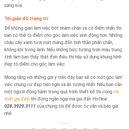
sáng sủa.
Tối giản đồ trang trí
Để không gian làm việc bớt nhàm chán và có điểm nhấn thì
bạn có thể tô điểm cho góc làm việc sinh động hơn. Những
chậu cây xanh tươi mát mang đến tinh thần phấn chấn,
không khí trong lành. Nếu những bức tường trơn màu trung
tính làm bạn thấy thật đơn điệu thì hãy sử dụng khung hình
đẹp tô điểm cho góc làm việc
Mong rằng với những gợi ý trên đây bạn sẽ có một góc làm
viêc chung cư đẹp tiện nghi và ấn tượng nhất. Nếu bạn cần
một người đồng hành trong quá trình thiết kế thi công
nội
thất gia đình
thì đừng ngần ngại mà gọi đến Hotline
028.3929.3111
của chúng tôi để được tư vấn và báo giá
nhé.