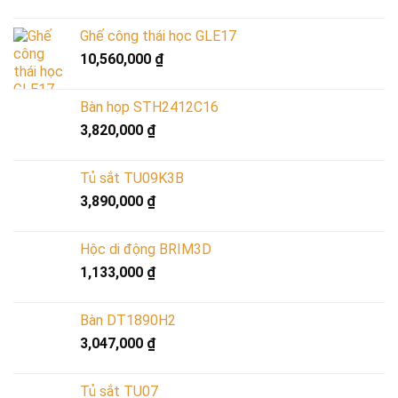
Ghế công thái học GLE17
10,560,000
₫
Bàn họp STH2412C16
3,820,000
₫
Tủ sắt TU09K3B
3,890,000
₫
Hộc di động BRIM3D
1,133,000
₫
Bàn DT1890H2
3,047,000
₫
Tủ sắt TU07