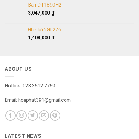
Bàn DT1890H2
3,047,000
₫
Ghế lưới GL226
1,408,000
₫
ABOUT US
Hotline: 028.3512.7769
Email: hoaphat391@gmail.com
LATEST NEWS