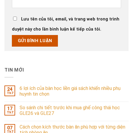
Lưu tên của tôi, email, và trang web trong trình
duyệt này cho lần bình luận kế tiếp của tôi.
TIN MỚI
6 lợi ích của bàn học liền giá sách khiến nhiều phụ
24
Th7
huynh tin chọn
So sánh chi tiết trước khi mua ghế công thái học
17
Th7
GLE26 và GLE27
Cách chọn kích thước bàn ăn phù hợp với từng diện
07
Th7
tích phòng ăn