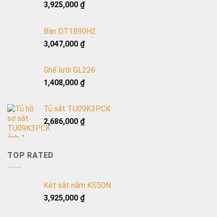
3,925,000
₫
Bàn DT1890H2
3,047,000
₫
Ghế lưới GL226
1,408,000
₫
Tủ sắt TU09K3PCK
2,686,000
₫
TOP RATED
Két sắt nằm KS50N
3,925,000
₫