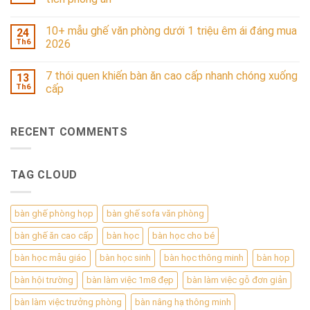
10+ mẫu ghế văn phòng dưới 1 triệu êm ái đáng mua
24
Th6
2026
7 thói quen khiến bàn ăn cao cấp nhanh chóng xuống
13
Th6
cấp
RECENT COMMENTS
TAG CLOUD
bàn ghế phòng họp
bàn ghế sofa văn phòng
bàn ghế ăn cao cấp
bàn học
bàn học cho bé
bàn học mẫu giáo
bàn học sinh
bàn học thông minh
bàn họp
bàn hội trường
bàn làm việc 1m8 đẹp
bàn làm việc gỗ đơn giản
bàn làm việc trưởng phòng
bàn nâng hạ thông minh