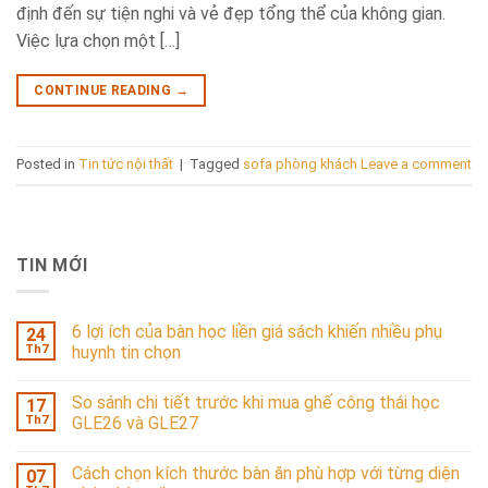
định đến sự tiện nghi và vẻ đẹp tổng thể của không gian.
Việc lựa chọn một […]
CONTINUE READING
→
Posted in
Tin tức nội thất
|
Tagged
sofa phòng khách
Leave a comment
TIN MỚI
6 lợi ích của bàn học liền giá sách khiến nhiều phụ
24
Th7
huynh tin chọn
So sánh chi tiết trước khi mua ghế công thái học
17
Th7
GLE26 và GLE27
Cách chọn kích thước bàn ăn phù hợp với từng diện
07