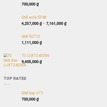
700,000
₫
Ghế sofa SF48
4,257,000
₫
–
7,161,000
₫
Ghế SG712
1,111,000
₫
Tủ LUXT2420S6
9,405,000
₫
TOP RATED
Ghế họp VT3
700,000
₫