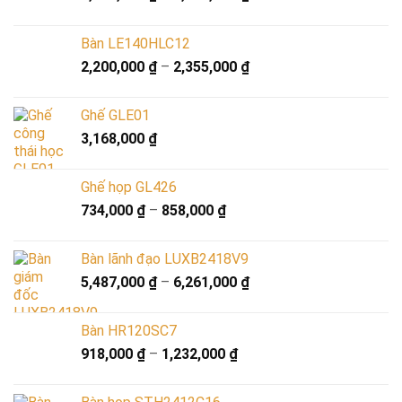
Bàn LE140HLC12
2,200,000
₫
–
2,355,000
₫
Ghế GLE01
3,168,000
₫
Ghế họp GL426
734,000
₫
–
858,000
₫
Bàn lãnh đạo LUXB2418V9
5,487,000
₫
–
6,261,000
₫
Bàn HR120SC7
918,000
₫
–
1,232,000
₫