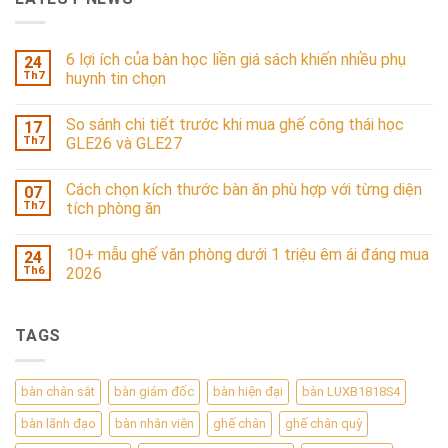
6 lợi ích của bàn học liền giá sách khiến nhiều phụ
24
Th7
huynh tin chọn
So sánh chi tiết trước khi mua ghế công thái học
17
Th7
GLE26 và GLE27
Cách chọn kích thước bàn ăn phù hợp với từng diện
07
Th7
tích phòng ăn
10+ mẫu ghế văn phòng dưới 1 triệu êm ái đáng mua
24
Th6
2026
TAGS
bàn chân sắt
bàn giám đốc
bàn hiện đại
bàn LUXB1818S4
bàn lãnh đạo
bàn nhân viên
ghế chân
ghế chân quỳ