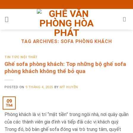
Skip
to
content
TAG ARCHIVES:
SOFA PHÒNG KHÁCH
TIN TỨC NỘI THẤT
Ghế sofa phòng khách: Top những bộ ghế sofa
phòng khách không thể bỏ qua
POSTED ON
9 THÁNG 4, 2025
BY
MỸ HUYỀN
09
Th4
Phòng khách là vị trí “mặt tiền” trong ngôi nhà, nơi quây quần
của các thành viên gia đình và tiếp đãi các vị khách quý.
Trong đó, bộ bàn ghế sofa đóng vai trò trung tâm, quyết