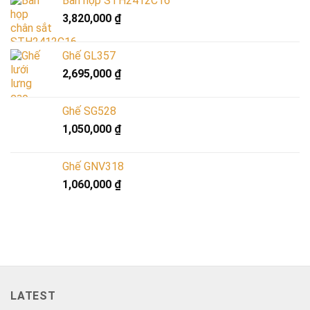
Bàn họp STH2412C16
3,820,000
₫
Ghế GL357
2,695,000
₫
Ghế SG528
1,050,000
₫
Ghế GNV318
1,060,000
₫
LATEST