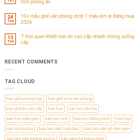
Th7
tích phòng ăn
10+ mẫu ghế văn phòng dưới 1 triệu êm ái đáng mua
24
Th6
2026
7 thói quen khiến bàn ăn cao cấp nhanh chóng xuống
13
Th6
cấp
RECENT COMMENTS
TAG CLOUD
bàn ghế phòng họp
bàn ghế sofa văn phòng
bàn ghế ăn cao cấp
bàn học
bàn học cho bé
bàn học mẫu giáo
bàn học sinh
bàn học thông minh
bàn họp
bàn hội trường
bàn làm việc 1m8 đẹp
bàn làm việc gỗ đơn giản
bàn làm việc trưởng phòng
bàn nâng hạ thông minh