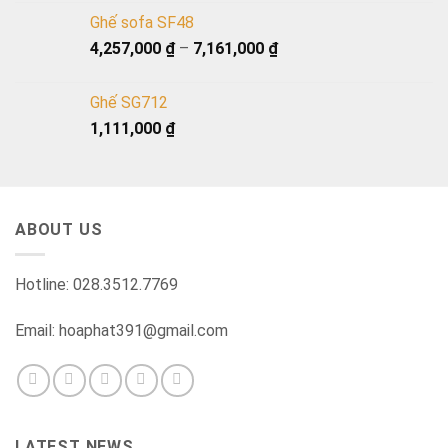
Ghế sofa SF48
4,257,000
₫
–
7,161,000
₫
Ghế SG712
1,111,000
₫
ABOUT US
Hotline: 028.3512.7769
Email: hoaphat391@gmail.com
LATEST NEWS