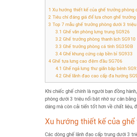
1
Xu hướng thiết kế của ghế trưởng phòng d
2
Tiêu chí đáng giá để lựa chọn ghế trưởng 
3
Top 7 mẫu ghế trưởng phòng dưới 3 triệ
3.1
Ghế văn phòng lưng trung SG926
3.2
Ghế trưởng phòng thanh lịch SG910
3.3
Ghế trưởng phòng cá tính SG350B
3.4
Ghế khung cứng cáp bền bỉ SG933
4
Ghế tựa lưng cao đệm đầu SG706
4.1
Ghế ngả lưng thư giãn bập bênh SG
4.2
Ghế lãnh đạo cao cấp đa hướng SG
Khi chiếc ghế chính là người bạn đồng hành,
phòng dưới 3 triệu nổi bật nhờ sự cân bằng
dáng mà còn cải tiến tốt hơn về chất liệu, 
Xu hướng thiết kế của ghế
Các dòng ghế lãnh đạo cấp trung dưới 3 triệ