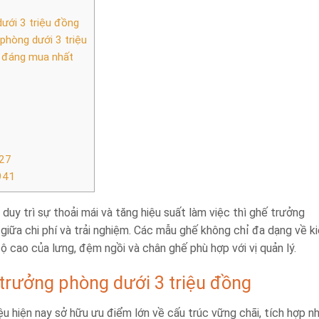
ưới 3 triệu đồng
phòng dưới 3 triệu
u đáng mua nhất
927
941
 duy trì sự thoải mái và tăng hiệu suất làm việc thì ghế trưởng
 giữa chi phí và trải nghiệm. Các mẫu ghế không chỉ đa dạng về k
độ cao của lưng, đệm ngồi và chân ghế phù hợp với vị quản lý.
 trưởng phòng dưới 3 triệu đồng
u hiện nay sở hữu ưu điểm lớn về cấu trúc vững chãi, tích hợp nh