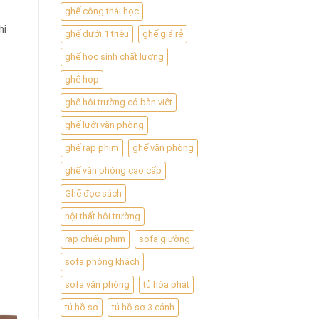
ghế công thái học
hi
ghế dưới 1 triệu
ghế giá rẻ
ghế học sinh chất lượng
ghế họp
ghế hội trường có bàn viết
ghế lưới văn phòng
ghế rạp phim
ghế văn phòng
ghế văn phòng cao cấp
Ghế đọc sách
nội thất hội trường
rạp chiếu phim
sofa giường
sofa phòng khách
sofa văn phòng
tủ hòa phát
tủ hồ sơ
tủ hồ sơ 3 cánh