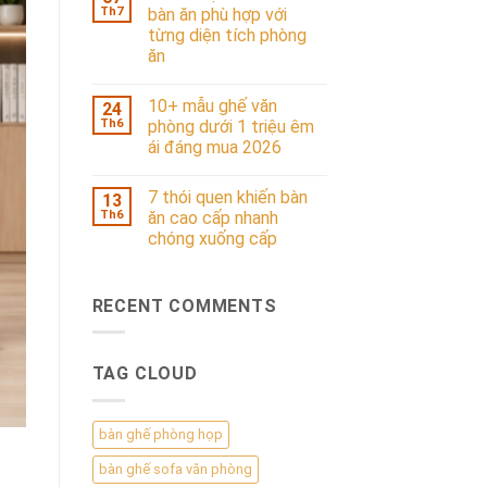
Th7
bàn ăn phù hợp với
từng diện tích phòng
ăn
10+ mẫu ghế văn
24
Th6
phòng dưới 1 triệu êm
ái đáng mua 2026
7 thói quen khiến bàn
13
Th6
ăn cao cấp nhanh
chóng xuống cấp
RECENT COMMENTS
TAG CLOUD
bàn ghế phòng họp
bàn ghế sofa văn phòng