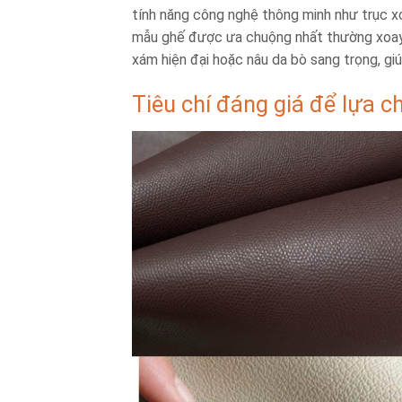
tính năng công nghệ thông minh như trục x
mẫu ghế được ưa chuộng nhất thường xoay 
xám hiện đại hoặc nâu da bò sang trọng, gi
Tiêu chí đáng giá để lựa c