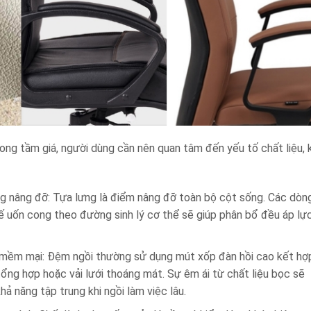
g tầm giá, người dùng cần nên quan tâm đến yếu tố chất liệu, 
g nâng đỡ: Tựa lưng là điểm nâng đỡ toàn bộ cột sống. Các dòn
ế uốn cong theo đường sinh lý cơ thể sẽ giúp phân bổ đều áp lực
, mềm mại: Đệm ngồi thường sử dụng mút xốp đàn hồi cao kết hợ
tổng hợp hoặc vải lưới thoáng mát. Sự êm ái từ chất liệu bọc sẽ
hả năng tập trung khi ngồi làm việc lâu.