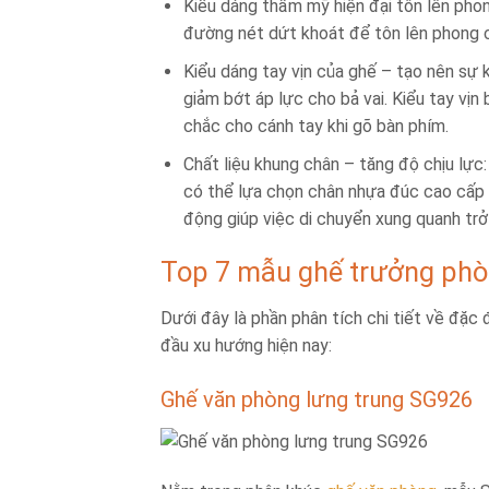
Kiểu dáng thẩm mỹ hiện đại tôn lên phon
đường nét dứt khoát để tôn lên phong 
Kiểu dáng tay vịn của ghế – tạo nên sự k
giảm bớt áp lực cho bả vai. Kiểu tay vị
chắc cho cánh tay khi gõ bàn phím.
Chất liệu khung chân – tăng độ chịu lực:
có thể lựa chọn chân nhựa đúc cao cấp 
động giúp việc di chuyển xung quanh trở
Top 7 mẫu ghế trưởng phò
Dưới đây là phần phân tích chi tiết về đặc
đầu xu hướng hiện nay:
Ghế văn phòng lưng trung SG926