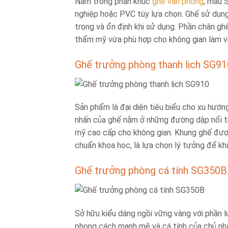
Nằm trong phân khúc
ghế văn phòng
, mẫu 
nghiệp hoặc PVC tùy lựa chọn. Ghế sử dụng
trọng và ổn định khi sử dụng. Phần chân g
thẩm mỹ vừa phù hợp cho không gian làm vi
Ghế trưởng phòng thanh lịch SG9
Sản phẩm là đại diện tiêu biểu cho xu hướn
nhấn của ghế nằm ở những đường dập nổi ti
mỹ cao cấp cho không gian. Khung ghế được
chuẩn khoa học, là lựa chọn lý tưởng để k
Ghế trưởng phòng cá tính SG350B
Sở hữu kiểu dáng ngồi vững vàng với phần l
phong cách mạnh mẽ và cá tính của chủ n