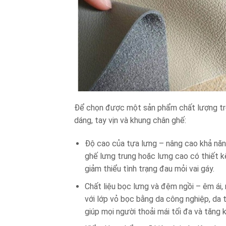
Để chọn được một sản phẩm chất lượng tron
dáng, tay vịn và khung chân ghế:
Độ cao của tựa lưng – nâng cao khả năn
ghế lưng trung hoặc lưng cao có thiết k
giảm thiểu tình trạng đau mỏi vai gáy.
Chất liệu bọc lưng và đệm ngồi – êm ái
với lớp vỏ bọc bằng da công nghiệp, da 
giúp mọi người thoải mái tối đa và tăng k