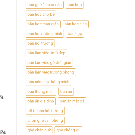
bàn ghế ăn cao cấp
bàn học
bàn học cho bé
bàn học mẫu giáo
bàn học sinh
bàn học thông minh
bàn họp
bàn hội trường
bàn làm việc 1m8 đẹp
bàn làm việc gỗ đơn giản
bàn làm việc trưởng phòng
bàn nâng hạ thông minh
bàn thông minh
bàn ăn
iểu
bàn ăn gia đình
bàn ăn mặt đá
bố trí bàn hội trường
chọn ghế văn phòng
ghế chân quỳ
ghế chống gù
iều