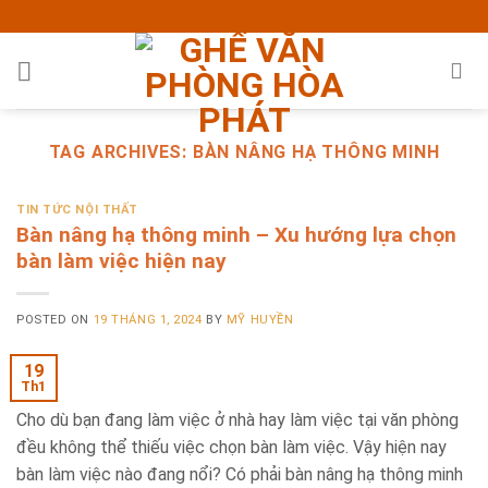
Skip
to
content
TAG ARCHIVES:
BÀN NÂNG HẠ THÔNG MINH
TIN TỨC NỘI THẤT
Bàn nâng hạ thông minh – Xu hướng lựa chọn
bàn làm việc hiện nay
POSTED ON
19 THÁNG 1, 2024
BY
MỸ HUYỀN
19
Th1
Cho dù bạn đang làm việc ở nhà hay làm việc tại văn phòng
đều không thể thiếu việc chọn bàn làm việc. Vậy hiện nay
bàn làm việc nào đang nổi? Có phải bàn nâng hạ thông minh