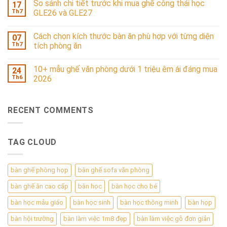
So sánh chi tiết trước khi mua ghế công thái học
17
Th7
GLE26 và GLE27
Cách chọn kích thước bàn ăn phù hợp với từng diện
07
Th7
tích phòng ăn
10+ mẫu ghế văn phòng dưới 1 triệu êm ái đáng mua
24
Th6
2026
RECENT COMMENTS
TAG CLOUD
bàn ghế phòng họp
bàn ghế sofa văn phòng
bàn ghế ăn cao cấp
bàn học
bàn học cho bé
bàn học mẫu giáo
bàn học sinh
bàn học thông minh
bàn họp
bàn hội trường
bàn làm việc 1m8 đẹp
bàn làm việc gỗ đơn giản