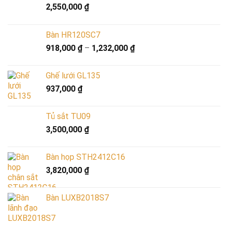
2,550,000
₫
Bàn HR120SC7
918,000
₫
–
1,232,000
₫
Ghế lưới GL135
937,000
₫
Tủ sắt TU09
3,500,000
₫
Bàn họp STH2412C16
3,820,000
₫
Bàn LUXB2018S7