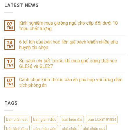
LATEST NEWS
Kinh nghiệm mua giường ngủ cho cặp đôi dưới 10
07
Th8
triệu chất lượng
6 lợi ích của bàn học liền giá sách khiến nhiều phụ
24
Th7
huynh tin chọn
So sánh chi tiết trước khi mua ghế công thái học
17
Th7
GLE26 và GLE27
Cách chọn kích thước bàn ăn phù hợp với từng diện
07
Th7
tích phòng ăn
TAGS
bàn chân sắt
bàn giám đốc
bàn hiện đại
bàn LUXB1818S4
bàn lãnh đạo
bàn nhân viên
ghế chân
ghế chân quỳ