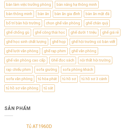
bàn làm việc trưởng phòng
bàn nâng hạ thông minh
bàn thông minh
bàn ăn
bàn ăn gia đình
bàn ăn mặt đá
bố trí bàn hội trường
chọn ghế văn phòng
ghế chân quỳ
ghế chống gù
ghế công thái học
ghế dưới 1 triệu
ghế giá rẻ
ghế học sinh chất lượng
ghế họp
ghế hội trường có bàn viết
ghế lưới văn phòng
ghế rạp phim
ghế văn phòng
ghế văn phòng cao cấp
Ghế đọc sách
nội thất hội trường
rạp chiếu phim
sofa giường
sofa phòng khách
sofa văn phòng
tủ hòa phát
tủ hồ sơ
tủ hồ sơ 3 cánh
tủ hồ sơ văn phòng
tủ sắt
SẢN PHẨM
Tủ AT1960D