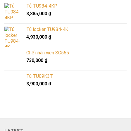
Tủ TU984-4KP
3,885,000
₫
Tủ locker TU984-4K
4,930,000
₫
Ghế nhân viên SG555
730,000
₫
Tủ TU09K3T
3,900,000
₫
LATEST