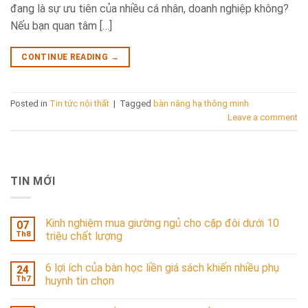
đang là sự ưu tiên của nhiều cá nhân, doanh nghiệp không?
Nếu bạn quan tâm […]
CONTINUE READING
→
Posted in
Tin tức nội thất
|
Tagged
bàn nâng hạ thông minh
Leave a comment
TIN MỚI
Kinh nghiệm mua giường ngủ cho cặp đôi dưới 10
07
Th8
triệu chất lượng
6 lợi ích của bàn học liền giá sách khiến nhiều phụ
24
Th7
huynh tin chọn