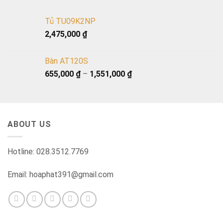
Tủ TU09K2NP
2,475,000
₫
Bàn AT120S
655,000
₫
–
1,551,000
₫
ABOUT US
Hotline: 028.3512.7769
Email: hoaphat391@gmail.com