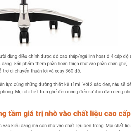
ười dùng điều chỉnh được độ cao thấp/ngả linh hoạt ở 4 cấp độ 
c dáng. Sản phẩm thêm phần hoàn thiện nhờ vào phần chân ghế,
 trợ di chuyển thuận lợi và xoay 360 độ.
n lực cùng những đường thiết kế tỉ mỉ. Với 2 sắc đen, nâu sẽ d
n phòng. Mọi chi tiết trên ghế đều mang đến sự độc đáo riêng ch
 tầm giá trị nhờ vào chất liệu cao cấp
vào kiểu dáng mà còn nhờ vào chất liệu bên trong. Mọi chất liệ