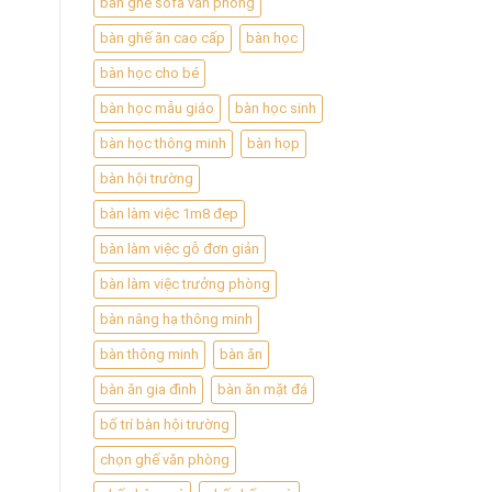
bàn ghế sofa văn phòng
bàn ghế ăn cao cấp
bàn học
bàn học cho bé
bàn học mẫu giáo
bàn học sinh
bàn học thông minh
bàn họp
bàn hội trường
bàn làm việc 1m8 đẹp
bàn làm việc gỗ đơn giản
bàn làm việc trưởng phòng
bàn nâng hạ thông minh
bàn thông minh
bàn ăn
bàn ăn gia đình
bàn ăn mặt đá
bố trí bàn hội trường
chọn ghế văn phòng