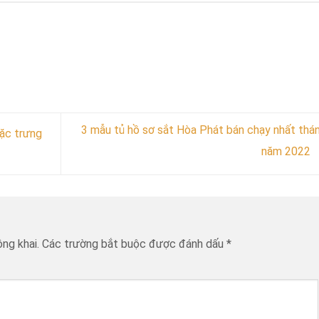
3 mẫu tủ hồ sơ sắt Hòa Phát bán chạy nhất thá
ặc trưng
năm 2022
ng khai.
Các trường bắt buộc được đánh dấu
*