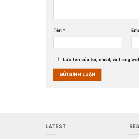
Tên
*
Ema
Lưu tên của tôi, email, và trang we
LATEST
BES