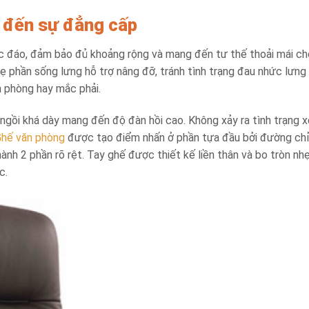
 đến sự đẳng cấp
c đáo, đảm bảo đủ khoảng rộng và mang đến tư thế thoải mái ch
hẹ phần sống lưng hỗ trợ nâng đỡ, tránh tình trạng đau nhức lưng
n phòng hay mắc phải.
ngồi khá dày mang đến độ đàn hồi cao. Không xảy ra tình trạng 
hế văn phòng
được tạo điểm nhấn ở phần tựa đầu bởi đường ch
nh 2 phần rõ rệt. Tay ghế được thiết kế liền thân và bo tròn nh
ệc.