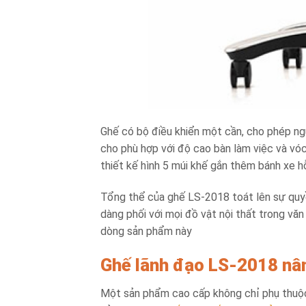
Ghế có bộ điều khiển một cần, cho phép ng
cho phù hợp với độ cao bàn làm việc và vó
thiết kế hình 5 múi khế gắn thêm bánh xe hỗ
Tổng thể của ghế LS-2018 toát lên sự quyề
dàng phối với mọi đồ vật nội thất trong vă
dòng sản phẩm này
Ghế lãnh đạo LS-2018 nâng
Một sản phẩm cao cấp không chỉ phụ thuộc 