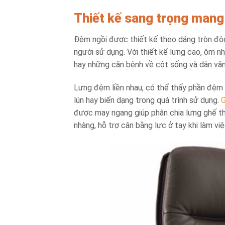
Thiết kế sang trọng mang
Đệm ngồi được thiết kế theo dáng tròn độ
người sử dụng. Với thiết kế lưng cao, ôm n
hay những căn bệnh về cột sống và dân vă
Lưng đệm liền nhau, có thể thấy phần đệm 
lún hay biến dạng trong quá trình sử dụng.
G
được may ngang giúp phân chia lưng ghế thà
nhàng, hỗ trợ cân bằng lực ở tay khi làm vi