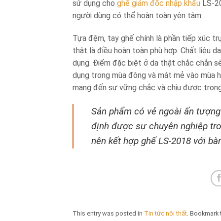
sử dụng cho
ghế giám đốc nhập khẩu
LS-20
người dùng có thể hoàn toàn yên tâm.
Tựa đệm, tay ghế chính là phần tiếp xúc tr
thật là điều hoàn toàn phù hợp. Chất liệu d
dụng. Điểm đặc biệt ở da thật chắc chắn s
dụng trong mùa đông và mát mẻ vào mùa hè,
mang đến sự vững chắc và chịu được trọng
Sản phẩm có vẻ ngoài ấn tượng 
định được sự chuyên nghiệp tro
nên kết hợp ghế LS-2018 với bàn
This entry was posted in
Tin tức nội thất
. Bookmark