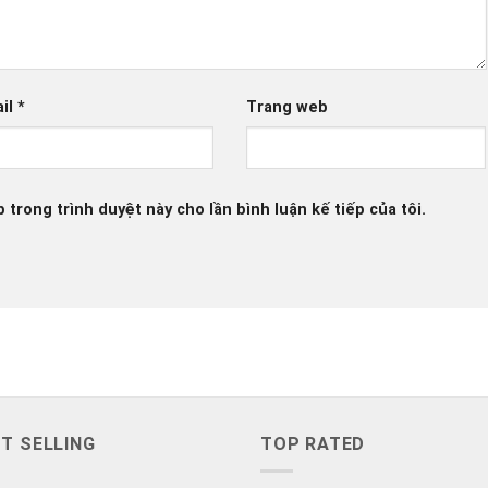
il
*
Trang web
b trong trình duyệt này cho lần bình luận kế tiếp của tôi.
T SELLING
TOP RATED