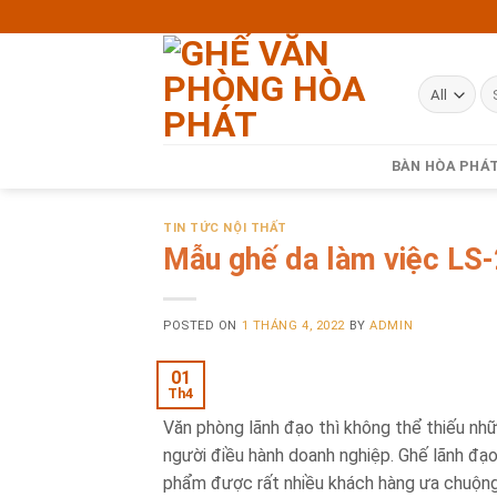
Skip
to
content
BÀN HÒA PHÁ
TIN TỨC NỘI THẤT
Mẫu ghế da làm việc LS
POSTED ON
1 THÁNG 4, 2022
BY
ADMIN
01
Th4
Văn phòng lãnh đạo thì không thể thiếu nh
người điều hành doanh nghiệp. Ghế lãnh đạ
phẩm được rất nhiều khách hàng ưa chuộng 