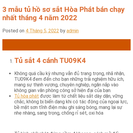
3 mẫu tủ hồ sơ sắt Hòa Phát bán chạy
nhất tháng 4 năm 2022
Posted on
4 Tháng 5, 2022
by
admin
04
Th5
Tủ sắt 4 cánh TU09K4
Không quá cầu kỳ nhưng vẫn đủ trang trọng, nhã nhặn,
TU09K4 đem đến cho bạn những trải nghiệm hữu ích,
mang sự thịnh vượng, chuyên nghiệp, ngăn nắp vào
không gian văn phòng công sở hiện đại của bạn.
Tủ hòa phát
được làm từ chất liệu sắt dày dặn, vững
chắc, không bị biến dạng khi có tác động của ngoại lực,
bề mặt sơn tĩnh điện màu ghi sáng bóng, mang lại sự
nhẹ nhàng, sang trọng, chống rỉ sét, oxi hóa