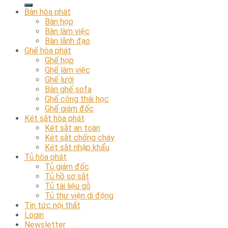
Bàn hòa phát
Bàn họp
Bàn làm việc
Bàn lãnh đạo
Ghế hòa phát
Ghế họp
Ghế làm việc
Ghế lưới
Bàn ghế sofa
Ghế công thái học
Ghế giám đốc
Két sắt hòa phát
Két sắt an toàn
Két sắt chống cháy
Két sắt nhập khẩu
Tủ hòa phát
Tủ giám đốc
Tủ hồ sơ sắt
Tủ tài liệu gỗ
Tủ thư viện di động
Tin tức nội thất
Login
Newsletter