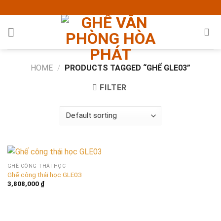
Skip
to
content
HOME
/
PRODUCTS TAGGED “GHẾ GLE03”
FILTER
GHẾ CÔNG THÁI HỌC
Ghế công thái học GLE03
3,808,000
₫