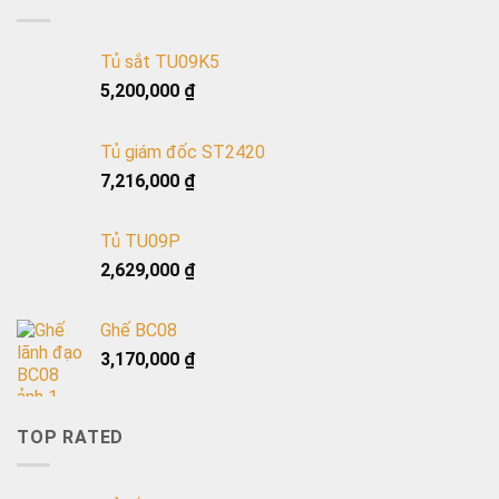
Tủ sắt TU09K5
5,200,000
₫
Tủ giám đốc ST2420
7,216,000
₫
Tủ TU09P
2,629,000
₫
Ghế BC08
3,170,000
₫
TOP RATED