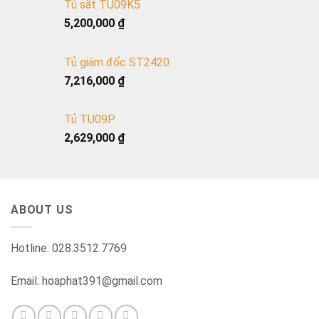
Tủ sắt TU09K5
5,200,000
₫
Tủ giám đốc ST2420
7,216,000
₫
Tủ TU09P
2,629,000
₫
ABOUT US
Hotline: 028.3512.7769
Email: hoaphat391@gmail.com