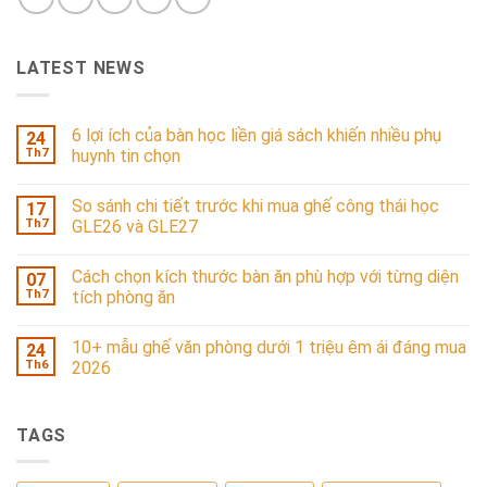
LATEST NEWS
6 lợi ích của bàn học liền giá sách khiến nhiều phụ
24
Th7
huynh tin chọn
So sánh chi tiết trước khi mua ghế công thái học
17
Th7
GLE26 và GLE27
Cách chọn kích thước bàn ăn phù hợp với từng diện
07
Th7
tích phòng ăn
10+ mẫu ghế văn phòng dưới 1 triệu êm ái đáng mua
24
Th6
2026
TAGS