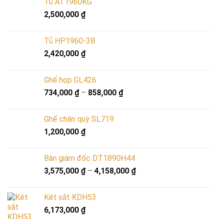
Tủ AT1960KG
2,500,000
₫
Tủ HP1960-3B
2,420,000
₫
Ghế họp GL426
734,000
₫
–
858,000
₫
Ghế chân quỳ SL719
1,200,000
₫
Bàn giám đốc DT1890H44
3,575,000
₫
–
4,158,000
₫
Két sắt KDH53
6,173,000
₫