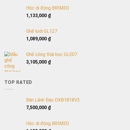
Hộc di động BRIM3D
1,133,000
₫
Ghế lưới GL127
1,089,000
₫
Ghế công thái học GLE07
3,105,000
₫
TOP RATED
Bàn Lãnh Đạo DXB1818V3
7,500,000
₫
Hộc di động BRIM3D