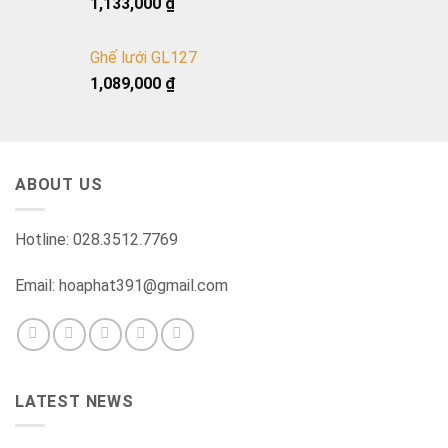
1,133,000
₫
Ghế lưới GL127
1,089,000
₫
ABOUT US
Hotline: 028.3512.7769
Email: hoaphat391@gmail.com
LATEST NEWS