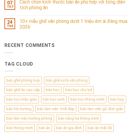
Cách chọn kích thước bàn ăn phù hợp với từng diện
07
Th7
tích phòng ăn
10+ mẫu ghế văn phòng dưới 1 triệu êm ái đáng mua
24
Th6
2026
RECENT COMMENTS
TAG CLOUD
bàn ghế phòng họp
bàn ghế sofa văn phòng
bàn ghế ăn cao cấp
bàn học
bàn học cho bé
bàn học mẫu giáo
bàn học sinh
bàn học thông minh
bàn họp
bàn hội trường
bàn làm việc 1m8 đẹp
bàn làm việc gỗ đơn giản
bàn làm việc trưởng phòng
bàn nâng hạ thông minh
bàn thông minh
bàn ăn
bàn ăn gia đình
bàn ăn mặt đá