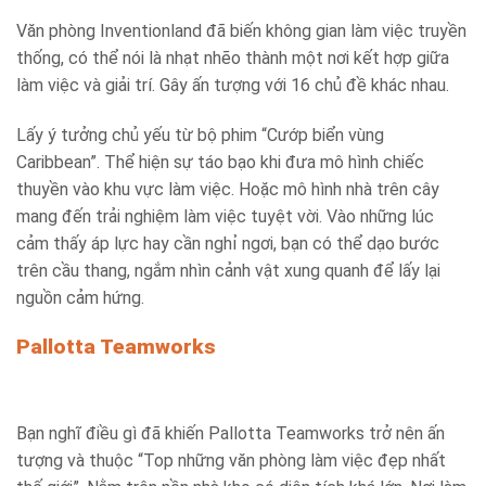
Văn phòng Inventionland đã biến không gian làm việc truyền
thống, có thể nói là nhạt nhẽo thành một nơi kết hợp giữa
làm việc và giải trí. Gây ấn tượng với 16 chủ đề khác nhau.
Lấy ý tưởng chủ yếu từ bộ phim “Cướp biển vùng
Caribbean”. Thể hiện sự táo bạo khi đưa mô hình chiếc
thuyền vào khu vực làm việc. Hoặc mô hình nhà trên cây
mang đến trải nghiệm làm việc tuyệt vời. Vào những lúc
cảm thấy áp lực hay cần nghỉ ngơi, bạn có thể dạo bước
trên cầu thang, ngắm nhìn cảnh vật xung quanh để lấy lại
nguồn cảm hứng.
Pallotta Teamworks
Bạn nghĩ điều gì đã khiến Pallotta Teamworks trở nên ấn
tượng và thuộc “Top những văn phòng làm việc đẹp nhất