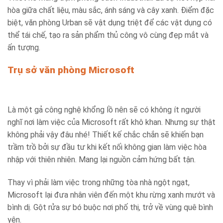
hòa giữa chất liệu, màu sắc, ánh sáng và cây xanh. Điểm đặc
biệt, văn phòng Urban sẽ vật dụng triệt để các vật dụng có
thể tái chế, tạo ra sản phẩm thủ công vô cùng đẹp mắt và
ấn tượng.
Trụ sở văn phòng Microsoft
Là một gả công nghệ khổng lồ nên sẽ có không ít người
nghĩ nơi làm việc của Microsoft rất khô khan. Nhưng sự thật
không phải vậy đâu nhé! Thiết kế chắc chắn sẽ khiến bạn
trầm trồ bởi sự đầu tư khi kết nối không gian làm việc hòa
nhập với thiên nhiên. Mang lại nguồn cảm hứng bất tận.
Thay vì phải làm việc trong những tòa nhà ngột ngạt,
Microsoft lại đưa nhân viên đến một khu rừng xanh mướt và
bình dị. Gột rửa sự bó buộc nơi phố thị, trở về vùng quê bình
yên.