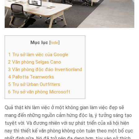
Mục lục
[
hide
]
1
Trụ sở làm việc của Google
2
Văn phòng Selgas Cano
3
Văn phòng độc đáo Inventionland
4
Pallotta Teamworks
5
Trụ sở Urban Outfitters
6
Trụ sở văn phòng Microsoft
Quả thật khi làm việc ở một không gian làm việc đẹp sẽ
mang đến những nguồn cảm hứng độc lạ, ý tưởng sáng tạo
tuyệt vời. Và đương nhiên với sự phát triển của xã hội hiện
nay thì thiết kế văn phòng không còn tuân theo một bố cục
nhất định nữa. Nó đã trở nên đa dạng hơn, tùy vào sở thích