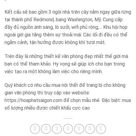
Kết cấu sẽ bao gồm 3 ngôi nhà trên cây nằm ngay giữa rừng
tại thành phố Redmond, bang Washington, Mỹ. Cung cấp
đầy đủ nguồn ánh sáng, lò sưởi, wifi phủ rộng,… Khu hội họp
ngoài giờ gia tăng thêm sự thoải mái. Các lối đi đều có thể
ngắm cảnh, tận hưởng được không khí tươi mát.
Trên đây là những thiết kế văn phòng đẹp nhất thế giới mà
bạn có thể tham khảo. Hy vọng sẽ giúp ích cho bạn trong
việc tạo ra một không làm việc cho riêng mình.
Quý khách có nhu cầu mua nội thất để trang bị cho không
gian văn phòng thì truy cập vào website:
https://hoaphatsaigon.com để chọn mẫu nhé. Đặc biệt: mua
số lượng nhiều được chiết khấu cực cao