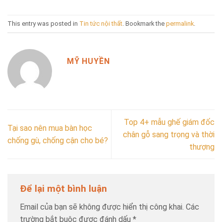
This entry was posted in
Tin tức nội thất
. Bookmark the
permalink
.
MỸ HUYỀN
Top 4+ mẫu ghế giám đốc
Tại sao nên mua bàn học
chân gỗ sang trọng và thời
chống gù, chống cận cho bé?
thượng
Để lại một bình luận
Email của bạn sẽ không được hiển thị công khai.
Các
trường bắt buộc được đánh dấu
*