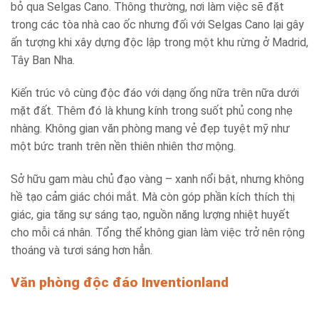
bỏ qua Selgas Cano. Thông thường, nơi làm việc sẽ đặt
trong các tòa nhà cao ốc nhưng đối với Selgas Cano lại gây
ấn tượng khi xây dựng độc lập trong một khu rừng ở Madrid,
Tây Ban Nha.
Kiến trúc vô cùng độc đáo với dạng ống nữa trên nữa dưới
mặt đất. Thêm đó là khung kính trong suốt phủ cong nhẹ
nhàng. Không gian văn phòng mang vẻ đẹp tuyệt mỹ như
một bức tranh trên nền thiên nhiên thơ mộng.
Sở hữu gam màu chủ đạo vàng – xanh nổi bật, nhưng không
hề tạo cảm giác chói mắt. Mà còn góp phần kích thích thị
giác, gia tăng sự sáng tạo, nguồn năng lượng nhiệt huyết
cho mỗi cá nhân. Tổng thể không gian làm việc trở nên rộng
thoáng và tươi sáng hơn hẳn.
Văn phòng độc đáo Inventionland