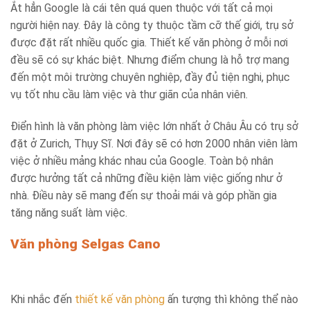
Ắt hẳn Google là cái tên quá quen thuộc với tất cả mọi
người hiện nay. Đây là công ty thuộc tầm cỡ thế giới, trụ sở
được đặt rất nhiều quốc gia. Thiết kế văn phòng ở mỗi nơi
đều sẽ có sự khác biệt. Nhưng điểm chung là hỗ trợ mang
đến một môi trường chuyên nghiệp, đầy đủ tiện nghi, phục
vụ tốt nhu cầu làm việc và thư giãn của nhân viên.
Điển hình là văn phòng làm việc lớn nhất ở Châu Âu có trụ sở
đặt ở Zurich, Thụy Sĩ. Nơi đây sẽ có hơn 2000 nhân viên làm
việc ở nhiều mảng khác nhau của Google. Toàn bộ nhân
được hưởng tất cả những điều kiện làm việc giống như ở
nhà. Điều này sẽ mang đến sự thoải mái và góp phần gia
tăng năng suất làm việc.
Văn phòng Selgas Cano
Khi nhắc đến
thiết kế văn phòng
ấn tượng thì không thể nào