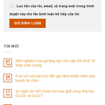
Lưu tên của tôi, email, và trang web trong trình
duyệt này cho lần bình luận kế tiếp của tôi.
TIN MỚI
Kinh nghiệm mua giường ngủ cho cặp đôi dưới 10
07
Th8
triệu chất lượng
6 lợi ích của bàn học liền giá sách khiến nhiều phụ
24
Th7
huynh tin chọn
So sánh chi tiết trước khi mua ghế công thái học
17
Th7
GLE26 và GLE27