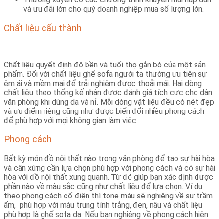
và ưu đãi lớn cho quý doanh nghiệp mua số lượng lớn.
Chất liệu cấu thành
Chất liệu quyết định độ bền và tuổi thọ gắn bó của một sản
phẩm. Đối với chất liệu ghế sofa người ta thường ưu tiên sự
êm ái và mềm mại để trải nghiệm được thoải mái. Hai dòng
chất liệu theo thống kế nhận được đánh giá tích cực cho dân
văn phòng khi dùng da và nỉ. Mỗi dòng vật liệu đều có nét đẹp
và ưu điểm riêng cũng như được biến đổi nhiều phong cách
để phù hợp với mọi không gian làm việc.
Phong cách
Bất kỳ món đồ nội thất nào trong văn phòng để tạo sự hài hòa
và cân xứng cần lựa chọn phù hợp với phong cách và có sự hài
hòa với đồ nội thất xung quanh. Từ đó giúp bạn xác định được
phần nào về màu sắc cũng như chất liệu để lựa chọn. Ví dụ
theo phong cách cổ điện thì tone màu sẽ nghiêng về sự trầm
ấm, phù hợp với màu trung tính trắng, đen, nâu và chất liệu
phù hợp là ghế sofa da. Nếu bạn nghiêng về phong cách hiện