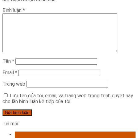
Bình luận
*
Tên
*
Email
*
Trang web
Lưu tên của tôi, email, và trang web trong trình duyệt này
cho lần bình luận kế tiếp của tôi.
Tin mới
07