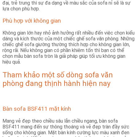
đại, trẻ trung thì sự đa dạng về màu sắc của sofa nỉ sẽ là sự
lựa chọn phù hợp.
Phù hợp với không gian
Không gian lớn hay nhỏ ảnh hưởng rất nhiều đến việc chọn kiểu
dáng và kích thước của một chiếc ghế sofa văn phòng. Những
chiếc ghế sofa giường thường thích hợp cho không gian lớn,
rộng rãi. Nếu không gian có phần khiêm tốn thì bạn có thể
chọn mẫu bàn sofa tròn là giải pháp giúp tối ưu không gian
hiệu quả.
Tham khảo một số dòng sofa văn
phòng đang thịnh hành hiện nay
Bàn sofa BSF411 mặt kính
Mang vẻ đẹp theo chiều sâu lẫn chiều ngang, bàn sofa
BSF411 mang đến sự thông thoáng và vẻ đẹp tràn đầy sức
sống cho không gian.
Mặt bàn kính cường lực màu xanh đen