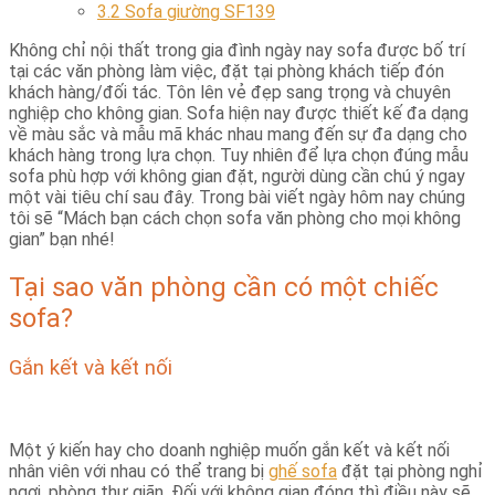
3.2
Sofa giường SF139
Không chỉ nội thất trong gia đình ngày nay sofa được bố trí
tại các văn phòng làm việc, đặt tại phòng khách tiếp đón
khách hàng/đối tác. Tôn lên vẻ đẹp sang trọng và chuyên
nghiệp cho không gian. Sofa hiện nay được thiết kế đa dạng
về màu sắc và mẫu mã khác nhau mang đến sự đa dạng cho
khách hàng trong lựa chọn. Tuy nhiên để lựa chọn đúng mẫu
sofa phù hợp với không gian đặt, người dùng cần chú ý ngay
một vài tiêu chí sau đây. Trong bài viết ngày hôm nay chúng
tôi sẽ “Mách bạn cách chọn sofa văn phòng cho mọi không
gian” bạn nhé!
Tại sao văn phòng cần có một chiếc
sofa?
Gắn kết và kết nối
Một ý kiến hay cho doanh nghiệp muốn gắn kết và kết nối
nhân viên với nhau có thể trang bị
ghế sofa
đặt tại phòng nghỉ
ngơi, phòng thư giãn. Đối với không gian đóng thì điều này sẽ