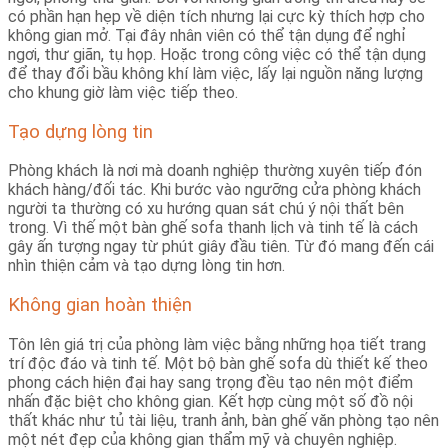
có phần hạn hẹp về diện tích nhưng lại cực kỳ thích hợp cho
không gian mở. Tại đây nhân viên có thể tận dụng để nghỉ
ngơi, thư giãn, tụ họp. Hoặc trong công việc có thể tận dụng
để thay đổi bầu không khí làm việc, lấy lại nguồn năng lượng
cho khung giờ làm việc tiếp theo.
Tạo dựng lòng tin
Phòng khách là nơi mà doanh nghiệp thường xuyên tiếp đón
khách hàng/đối tác. Khi bước vào ngưỡng cửa phòng khách
người ta thường có xu hướng quan sát chú ý nội thất bên
trong. Vì thế một bàn ghế sofa thanh lịch và tinh tế là cách
gây ấn tượng ngay từ phút giây đầu tiên. Từ đó mang đến cái
nhìn thiện cảm và tạo dựng lòng tin hơn.
Không gian hoàn thiện
Tôn lên giá trị của phòng làm việc bằng những họa tiết trang
trí độc đáo và tinh tế. Một bộ bàn ghế sofa dù thiết kế theo
phong cách hiện đại hay sang trọng đều tạo nên một điểm
nhấn đặc biệt cho không gian. Kết hợp cùng một số đồ nội
thất khác như tủ tài liệu, tranh ảnh, bàn ghế văn phòng tạo nên
một nét đẹp của không gian thẩm mỹ và chuyên nghiệp.