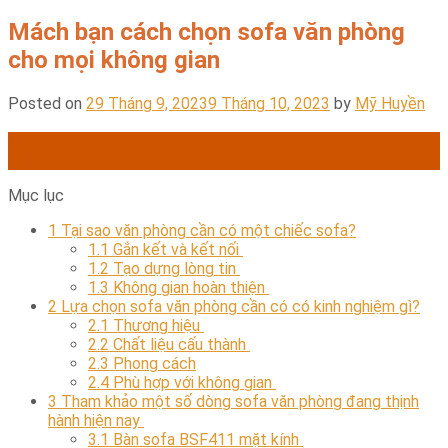
Mách bạn cách chọn sofa văn phòng
cho mọi không gian
Posted on
29 Tháng 9, 2023
9 Tháng 10, 2023
by
Mỹ Huyền
29
Th9
Mục lục
1
Tại sao văn phòng cần có một chiếc sofa?
1.1
Gắn kết và kết nối
1.2
Tạo dựng lòng tin
1.3
Không gian hoàn thiện
2
Lựa chọn sofa văn phòng cần có có kinh nghiệm gì?
2.1
Thương hiệu
2.2
Chất liệu cấu thành
2.3
Phong cách
2.4
Phù hợp với không gian
3
Tham khảo một số dòng sofa văn phòng đang thịnh
hành hiện nay
3.1
Bàn sofa BSF411 mặt kính