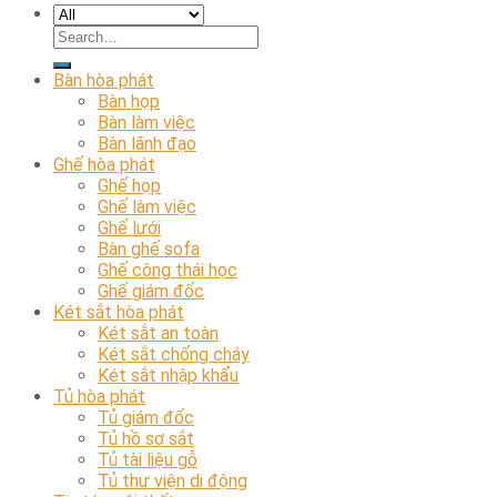
Bàn hòa phát
Bàn họp
Bàn làm việc
Bàn lãnh đạo
Ghế hòa phát
Ghế họp
Ghế làm việc
Ghế lưới
Bàn ghế sofa
Ghế công thái học
Ghế giám đốc
Két sắt hòa phát
Két sắt an toàn
Két sắt chống cháy
Két sắt nhập khẩu
Tủ hòa phát
Tủ giám đốc
Tủ hồ sơ sắt
Tủ tài liệu gỗ
Tủ thư viện di động