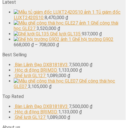
Latest
Tủ giám đốc
LUXT2420S10
8,470,000
₫
Ghế công thái
học GLE27
3,520,000
₫
Ghế lưới GL135
937,000
₫
Ghế hội trường G902
668,000
₫
–
708,000
₫
Best Selling
Bàn Lãnh Đạo DXB1818V3
7,500,000
₫
Hộc di động BRIM3D
1,133,000
₫
Ghế lưới GL127
1,089,000
₫
Ghế công thái học
GLE07
3,105,000
₫
Top Rated
Bàn Lãnh Đạo DXB1818V3
7,500,000
₫
Hộc di động BRIM3D
1,133,000
₫
Ghế lưới GL127
1,089,000
₫
About us