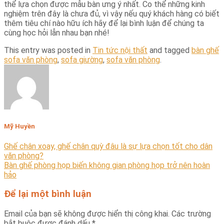
thể lựa chọn được mẫu bàn ưng ý nhất. Co thể những kinh
nghiệm trên đây là chưa đủ, vì vậy nếu quý khách hàng có biết
thêm tiêu chí nào hữu ích hãy để lại bình luận để chúng ta
cùng học hỏi lẫn nhau bạn nhé!
This entry was posted in
Tin tức nội thất
and tagged
bàn ghế
sofa văn phòng
,
sofa giường
,
sofa văn phòng
.
Mỹ Huyền
Ghế chân xoay, ghế chân quỳ đâu là sự lựa chọn tốt cho dân
văn phòng?
Bàn ghế phòng họp biến không gian phòng họp trở nên hoàn
hảo
Để lại một bình luận
Email của bạn sẽ không được hiển thị công khai.
Các trường
bắt buộc được đánh dấu
*