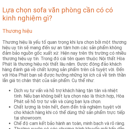
Lựa chọn sofa văn phòng cần có có
kinh nghiệm gì?
Thương hiệu
Thương hiệu là yếu tố quan trọng khi lựa chọn bởi một thương
hiệu uy tín sẽ mang đến sự an tâm hơn các sản phẩm không
đảm bảo nguồn gốc xuất xứ. Hiện nay trên thị trường có nhiều
thương hiệu uy tín. Trong đó cái tên quen thuộc Nội thất Hòa
Phát là thương hiệu nội thất lâu năm. Được đông đảo khách
hàng đánh giá về chất lượng sản phẩm trên cả tuyệt vời. Đến
với Hòa Phát bạn sẽ được hưởng những lợi ích cả về tinh thần
lẫn giá trị chân thật của sản phẩm. Cụ thể như:
Dịch vụ tư vấn và hỗ trợ khách hàng tận tân và nhiệt
tình. Nếu bạn không biết lựa chọn nào là thích hợp, Hòa
Phát sẽ hỗ trợ tư vấn và cùng bạn lựa chọn.
Chất lượng là trên hết, đem đến trải nghiệm tuyệt vời
cho khách hàng khi có thể dùng thử sản phẩm trực tiếp
tại showroom.
Chế độ cam kết bảo hành an toàn, minh bạch và rõ ràng.
Thường xuyên có các chương trình khuyến mãi hấp dẫn