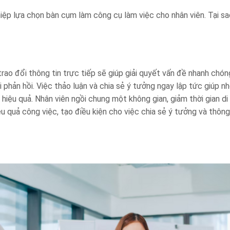
iệp lựa chọn bàn cụm làm công cụ làm việc cho nhân viên. Tại sa
rao đổi thông tin trực tiếp sẽ giúp giải quyết vấn đề nhanh chón
i phản hồi. Việc thảo luận và chia sẻ ý tưởng ngay lập tức giúp 
hiệu quả. Nhân viên ngồi chung một không gian, giảm thời gian di
u quả công việc, tạo điều kiện cho việc chia sẻ ý tưởng và thông