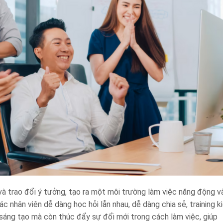
à trao đổi ý tưởng, tạo ra một môi trường làm việc năng động v
c nhân viên dễ dàng học hỏi lẫn nhau, dễ dàng chia sẻ, training k
 sáng tạo mà còn thúc đẩy sự đổi mới trong cách làm việc, giúp