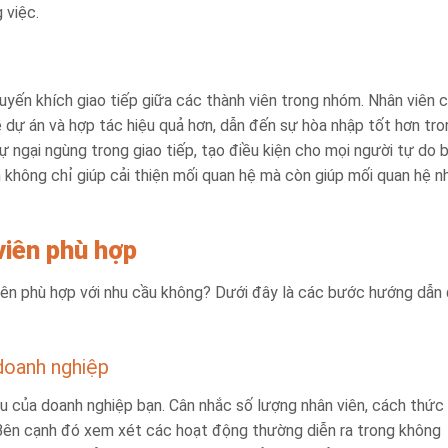
 việc.
uyến khích giao tiếp giữa các thành viên trong nhóm. Nhân viên 
ề dự án và hợp tác hiệu quả hơn, dẫn đến sự hòa nhập tốt hơn tro
 ngại ngùng trong giao tiếp, tạo điều kiện cho mọi người tự do 
 không chỉ giúp cải thiện mối quan hệ mà còn giúp mối quan hệ n
iên phù hợp
ên phù hợp với nhu cầu không? Dưới đây là các bước hướng dẫn
 doanh nghiệp
ầu của doanh nghiệp bạn. Cân nhắc số lượng nhân viên, cách thức
 Bên cạnh đó xem xét các hoạt động thường diễn ra trong không