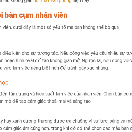
nhiều không gian
nội thất văn phòng
hiện nay.
ới bàn cụm nhân viên
n viên, dưới đây là một số yếu tố mà bạn không thể bỏ qua.
 điều kiện cho sự tương tác. Nếu công việc yêu cầu nhiều sự t
òn hoặc hình oval để tạo không gian mở. Ngược lại, nếu công việc
hu vực làm việc riêng biệt hơn để tránh gây xao nhãng.
 hợp
đến tâm trạng và hiệu suất làm việc của nhân viên. Chọn bàn cụ
an mở để tạo cảm giác thoải mái và sáng tạo.
y hay xanh dương thường được ưa chuộng vì sự tươi sáng và m
o cảm giác ấm cúng hơn, trong khi đó có thể chọn các mẫu bàn