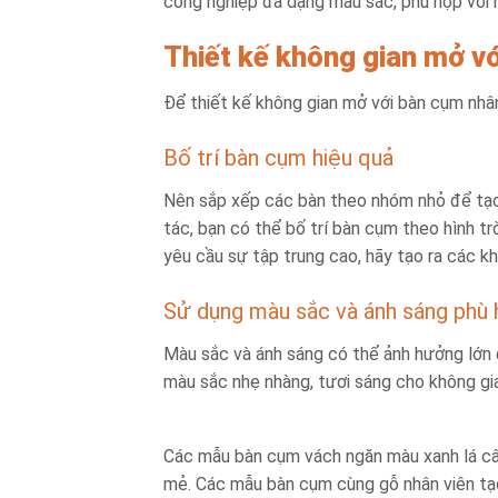
công nghiệp đa dạng màu sắc, phù hợp với 
Thiết kế không gian mở v
Để thiết kế không gian mở với bàn cụm nhâ
Bố trí bàn cụm hiệu quả
Nên sắp xếp các bàn theo nhóm nhỏ để tạo
tác, bạn có thể bố trí bàn cụm theo hình tr
yêu cầu sự tập trung cao, hãy tạo ra các k
Sử dụng màu sắc và ánh sáng phù
Màu sắc và ánh sáng có thể ảnh hưởng lớn 
màu sắc nhẹ nhàng, tươi sáng cho không gi
Các mẫu bàn cụm vách ngăn màu xanh lá câ
mẻ. Các mẫu bàn cụm cùng gỗ nhân viên tạ