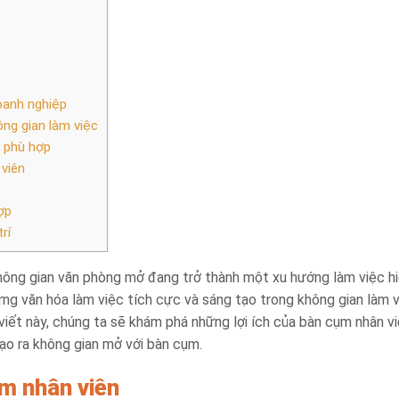
oanh nghiệp
ông gian làm việc
m phù hợp
viên
ợp
rí
 không gian văn phòng mở đang trở thành một xu hướng làm việc h
ng văn hóa làm việc tích cực và sáng tạo trong không gian làm 
 viết này, chúng ta sẽ khám phá những lợi ích của bàn cụm nhân vi
ạo ra không gian mở với bàn cụm.
ụm nhân viên