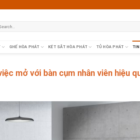
T
GHẾ HÒA PHÁT
KÉT SẮT HÒA PHÁT
TỦ HÒA PHÁT
TIN
việc mở với bàn cụm nhân viên hiệu q