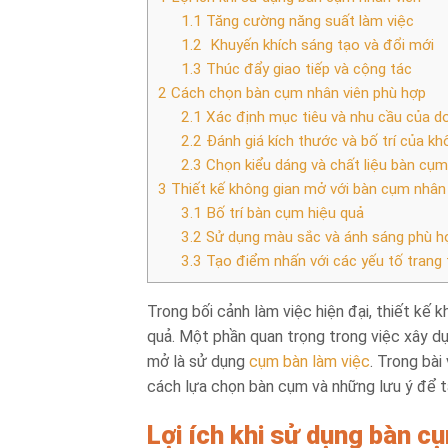
1.1
Tăng cường năng suất làm việc
1.2
Khuyến khích sáng tạo và đổi mới
1.3
Thúc đẩy giao tiếp và cộng tác
2
Cách chọn bàn cụm nhân viên phù hợp
2.1
Xác định mục tiêu và nhu cầu của d
2.2
Đánh giá kích thước và bố trí của kh
2.3
Chọn kiểu dáng và chất liệu bàn cụ
3
Thiết kế không gian mở với bàn cụm nhân 
3.1
Bố trí bàn cụm hiệu quả
3.2
Sử dụng màu sắc và ánh sáng phù h
3.3
Tạo điểm nhấn với các yếu tố trang t
Trong bối cảnh làm việc hiện đại, thiết kế
quả. Một phần quan trọng trong việc xây dự
mở là sử dụng
cụm bàn làm việc
. Trong bài
cách lựa chọn bàn cụm và những lưu ý để t
Lợi ích khi sử dụng bàn c