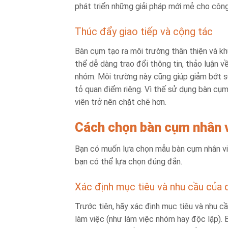
phát triển những giải pháp mới mẻ cho công
Thúc đẩy giao tiếp và cộng tác
Bàn cụm tạo ra môi trường thân thiện và kh
thể dễ dàng trao đổi thông tin, thảo luận v
nhóm. Môi trường này cũng giúp giảm bớt sự
tỏ quan điểm riêng. Vì thế sử dụng bàn cụm
viên trở nên chặt chẽ hơn.
Cách chọn bàn cụm nhân v
Bạn có muốn lựa chọn mẫu bàn cụm nhân vi
bạn có thể lựa chọn đúng đắn.
Xác định mục tiêu và nhu cầu của
Trước tiên, hãy xác định mục tiêu và nhu c
làm việc (như làm việc nhóm hay độc lập).