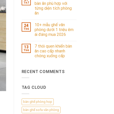
Th7
bàn ăn phù hợp với
từng diện tích phòng
ăn
10+ mẫu ghế văn
24
Th6
phòng dưới 1 triệu êm
ái đáng mua 2026
7 thói quen khiến bàn
13
Th6
ăn cao cấp nhanh
chóng xuống cấp
RECENT COMMENTS
TAG CLOUD
bàn ghế phòng họp
bàn ghế sofa văn phòng