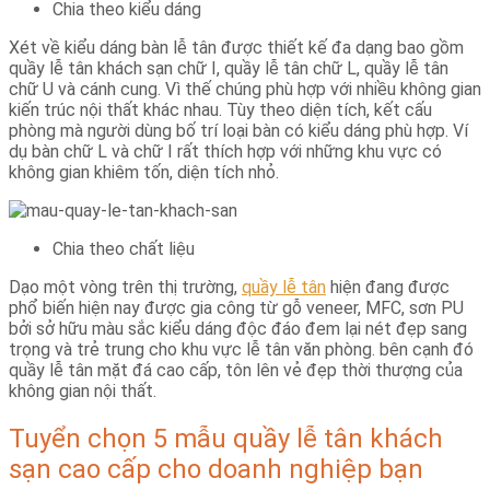
Chia theo kiểu dáng
Xét về kiểu dáng bàn lễ tân được thiết kế đa dạng bao gồm
quầy lễ tân khách sạn chữ I, quầy lễ tân chữ L, quầy lễ tân
chữ U và cánh cung. Vì thế chúng phù hợp với nhiều không gian
kiến trúc nội thất khác nhau. Tùy theo diện tích, kết cấu
phòng mà người dùng bố trí loại bàn có kiểu dáng phù hợp. Ví
dụ bàn chữ L và chữ I rất thích hợp với những khu vực có
không gian khiêm tốn, diện tích nhỏ.
Chia theo chất liệu
Dạo một vòng trên thị trường,
quầy lễ tân
hiện đang được
phổ biến hiện nay được gia công từ gỗ veneer, MFC, sơn PU
bởi sở hữu màu sắc kiểu dáng độc đáo đem lại nét đẹp sang
trọng và trẻ trung cho khu vực lễ tân văn phòng. bên cạnh đó
quầy lễ tân mặt đá cao cấp, tôn lên vẻ đẹp thời thượng của
không gian nội thất.
Tuyển chọn 5 mẫu quầy lễ tân khách
sạn cao cấp cho doanh nghiệp bạn