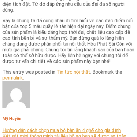
diện tích đặt. Từ đó đáp ứng nhu cầu của đại đa số người
dùng.
Vậy là chúng ta đã cùng nhau đi tìm hiểu về các đặc điểm nổi
bật của top 5 mẫu quầy lễ tân hiện đại ngày nay. Điểm chung
của sản phẩm là kiểu dáng hợp thời đại, chất liệu cao cấp đề
cao tính bền bỉ và sự thẩm mỹ. Bạn đừng quá lo lắng hiện
chúng đang được phân phối tại nội thất Hòa Phát Sài Gòn với
mức giá phải chăng. Chúng tôi tin rằng khách sạn của bạn hoàn
toàn có thể sở hữu được. Hãy liên hệ ngay với chúng tôi để
được tư vấn chi tiết về các sản phẩm này bạn nhé!
This entry was posted in
Tin tức nội thất
. Bookmark the
permalink
.
Mỹ Huyền
Hướng dẫn cách chọn mua bộ bàn ăn 4 ghế cho gia đình
Két sắt mini thông minh tài liệu hồ sơ bạn sẽ được an toàn