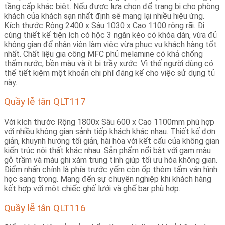
tầng cấp khác biệt. Nếu được lựa chọn để trang bị cho phòng
khách của khách sạn nhất định sẽ mang lại nhiều hiệu ứng.
Kích thước Rộng 2400 x Sâu 1030 x Cao 1100 rộng rãi. Đi
cùng thiết kế tiện ích có hộc 3 ngăn kéo có khóa dàn, vừa đủ
không gian để nhân viên làm việc vừa phục vụ khách hàng tốt
nhất. Chất liệu gia công MFC phủ melamine có khả chống
thấm nước, bền màu và ít bị trầy xước. Vì thế người dùng có
thể tiết kiệm một khoản chi phí đáng kể cho việc sử dụng tủ
này.
Quầy lễ tân QLT117
Với kích thước
Rộng 1800x Sâu 600 x Cao 1100mm phù hợp
với nhiều không gian sảnh tiếp khách khác nhau. Thiết kế đơn
giản, khuynh hướng tối giản, hài hòa với kết cấu của không gian
kiến trúc nội thất khác nhau. Sản phẩm nổi bật với gam màu
gỗ trầm và màu ghi xám trung tính giúp tối ưu hóa không gian.
Điểm nhấn chính là phía trước yếm còn ốp thêm tấm ván hình
học sang trọng. Mang đến sự chuyên nghiệp khi khách hàng
kết hợp với một chiếc ghế lưới và ghế bar phù hợp.
Quầy lễ tân QLT116