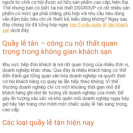
người từ chối cơ hội được sở hữu sản phẩm cao cấp, hiện đại.
Thế nhưng bạn có biết tại nội thất DSGROUP có rất nhiều sản
phẩm có mức giá phải chăng, phù hợp với nhu cầu tiêu dùng
vẫn đảm bảo tiêu chí về thiết kế, kiểu dáng không? Ngay sau
đây chúng tôi đã tổng hợp ngay
top 5 mẫu quầy lễ tân khách
sạn
dưới đây.
Quầy lễ tân – công cụ nội thất quan
trọng trong không gian khách sạn
Khu vực tiếp đón khách là nơi rất quan trọng của nhiều đơn vị,
doanh nghiệp khác nhau. Qua đây là nhiều khách hàng có thể
đến đánh giá tổng quan văn hóa doanh nghiệp và quyết định
cơ hội khách hàng có quay lại lần tiếp theo không. Vì thế
thường doanh nghiệp chỉ có một khoảng thời gian nhỏ để
khách hàng ghi nhớ ấn tượng về doanh nghiệp của mình. Để
gây ấn tượng sâu sắc và khó quên mỗi doanh nghiệp ngay bây
giờ hãy tân trang cho mình một chiếc quầy lễ tân sang trọng,
cao cấp.
Các loại quầy lễ tân hiện nay