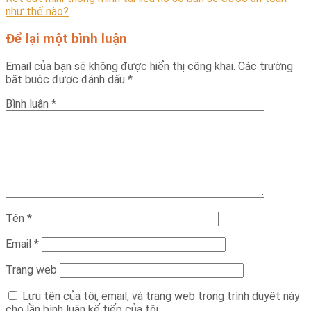
như thế nào?
Để lại một bình luận
Email của bạn sẽ không được hiển thị công khai.
Các trường
bắt buộc được đánh dấu
*
Bình luận
*
Tên
*
Email
*
Trang web
Lưu tên của tôi, email, và trang web trong trình duyệt này
cho lần bình luận kế tiếp của tôi.