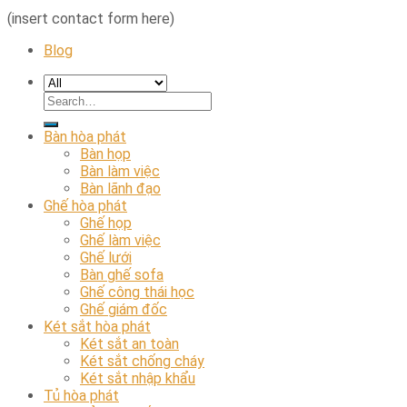
(insert contact form here)
Blog
Bàn hòa phát
Bàn họp
Bàn làm việc
Bàn lãnh đạo
Ghế hòa phát
Ghế họp
Ghế làm việc
Ghế lưới
Bàn ghế sofa
Ghế công thái học
Ghế giám đốc
Két sắt hòa phát
Két sắt an toàn
Két sắt chống cháy
Két sắt nhập khẩu
Tủ hòa phát