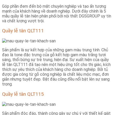
Góp phần đem đến bộ mặt chuyên nghiệp và tạo ấn tượng
mạnh của khách hàng về doanh nghiệp. Dưới đây chính là 5
mẫu quầy lễ tân hiện phân phối bởi nội thất DGSGROUP uy tín
và chất lượng vượt trội.
Quầy lễ tân QLT111
Sản phẩm là sự kết hợp của những gam màu trung tính. Chủ
đạo là tone đặc trưng của gỗ kết hợp gam màu trắng tươi
sáng, thổi bừng sự trẻ trung, hiện đại. Sự xuất hiện của quầy
lễ tân QLT111 đã tạo nên một hiệu ứng tốt cho thị giác, kích
thích sự yêu thích của khách hàng cho doanh nghiệp. Bởi tủ
được gia công từ gỗ công nghiệp là chất liệu mộc mạc, đơn
giản nhưng tuyệt đẹp. Đặt đâu cũng đều nổi bật lên sự sang
trọng.
Quầy lễ tân QLT115
Sản phẩm độc đáo, thành công gây sự chú ý với thiết kế giật